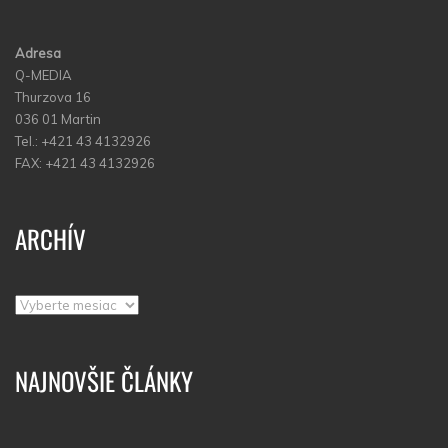
Adresa
Q-MEDIA
Thurzova 16
036 01 Martin
Tel.: +421 43 4132926
FAX: +421 43 4132926
ARCHÍV
Archív
NAJNOVŠIE ČLÁNKY