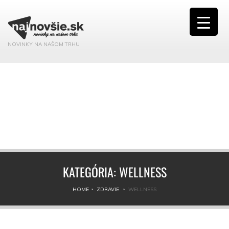
NOVINKY NA NAŠOM TRHU
KATEGÓRIA:
WELLNESS
HOME
ZDRAVIE
WELLNESS