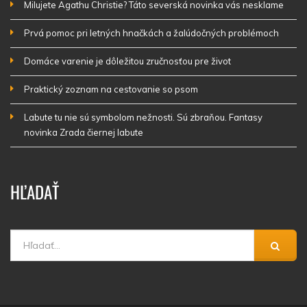
Milujete Agathu Christie? Táto severská novinka vás nesklame
Prvá pomoc pri letných hnačkách a žalúdočných problémoch
Domáce varenie je dôležitou zručnosťou pre život
Praktický zoznam na cestovanie so psom
Labute tu nie sú symbolom nežnosti. Sú zbraňou. Fantasy
novinka Zrada čiernej labute
HĽADAŤ