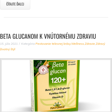
ČÍTAJTE ĎALEJ
BETA GLUCANOM K VNÚTORNÉMU ZDRAVIU
15. júla 2021
Kategória
Pestovanie telesnej krásy
,
Wellness
,
Zdravie
,
Zdravý
životný štýl