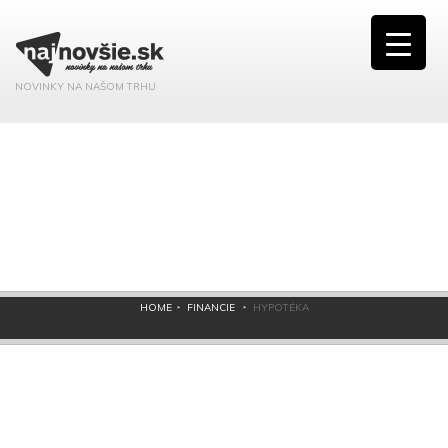
NOVINKY NA NAŠOM TRHU
HOME
FINANCIE
HYPOTÉKA