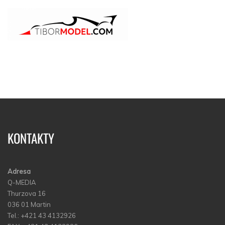
KONTAKTY
Adresa
Q-MEDIA
Thurzova 16
036 01 Martin
Tel.: +421 43 4132926