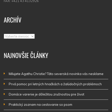
FAX: +421 43 4132926
ARCHÍV
Archív
NAJNOVŠIE ČLÁNKY
Milujete Agathu Christie? Táto severská novinka vás nesklame
Prvá pomoc pri letných hnačkách a žalúdočných problémoch
Domáce varenie je dôležitou zručnosťou pre život
Praktický zoznam na cestovanie so psom