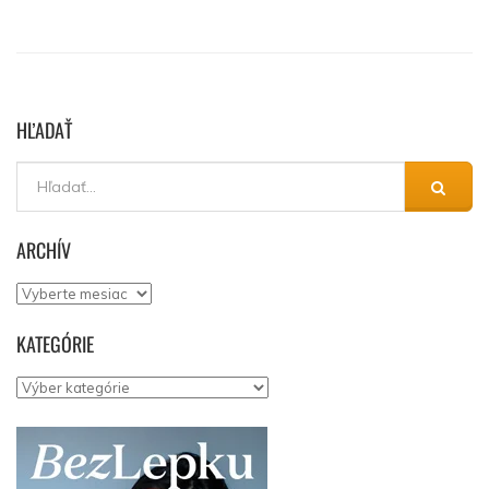
HĽADAŤ
ARCHÍV
Archív
KATEGÓRIE
Kategórie