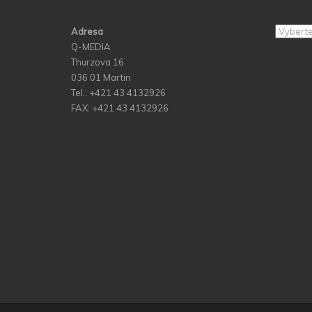
Adresa
Archív
Q-MEDIA
Thurzova 16
036 01 Martin
Tel.: +421 43 4132926
FAX: +421 43 4132926