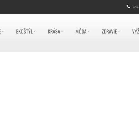
CAL
E
EKOŠTÝL
KRÁSA
MÓDA
ZDRAVIE
VÝŽ