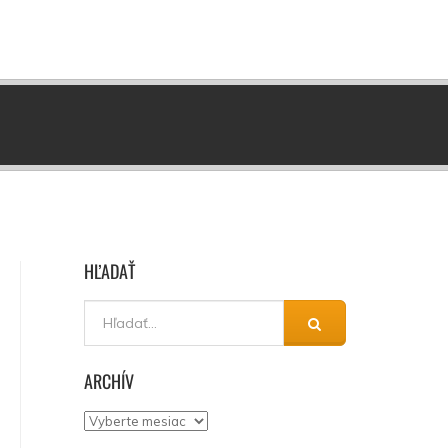
HĽADAŤ
ARCHÍV
Archív