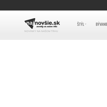
ŠTÝL
BÝVANI
NOVINKY NA NAŠOM TRHU