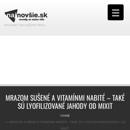
NOVINKY NA NAŠOM TRHU
MRAZOM SUŠENÉ A VITAMÍNMI NABITÉ – TAKÉ
SÚ LYOFILIZOVANÉ JAHODY OD MIXIT
HOME
MRAZOM SUŠENÉ A VITAMÍNMI NABITÉ – TAKÉ SÚ LYOFILIZOVANÉ JAHODY OD
MIXIT