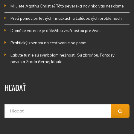
Milujete Agathu Christie? Táto severská novinka vás nesklame
Prvá pomoc pri letných hnačkách a žalúdočných problémoch
Domáce varenie je dôležitou zručnosťou pre život
Praktický zoznam na cestovanie so psom
Labute tu nie sú symbolom nežnosti. Sú zbraňou. Fantasy
novinka Zrada čiernej labute
HĽADAŤ