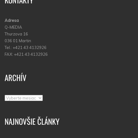
Adresa
Q-MEDIA
Thurzova 16
036 01 Martin
Tel.: +421 43 4132926
FAX: +421 43 4132926
ARCHÍV
Archív
NAJNOVŠIE ČLÁNKY