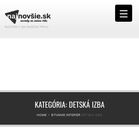
NOVINKY NA NAŠOM TRHU
KATEGÓRIA:
DETSKÁ IZBA
HOME
BÝVANIE
INTERIÉR
DETSKÁ IZBA