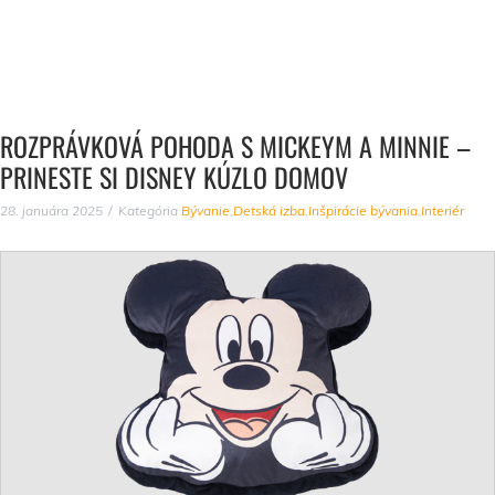
ROZPRÁVKOVÁ POHODA S MICKEYM A MINNIE –
PRINESTE SI DISNEY KÚZLO DOMOV
28. januára 2025
Kategória
Bývanie
,
Detská izba
,
Inšpirácie bývania
,
Interiér