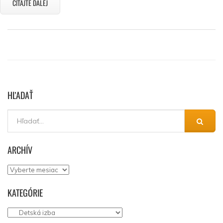
ČÍTAJTE ĎALEJ
HĽADAŤ
ARCHÍV
Archív
KATEGÓRIE
Kategórie