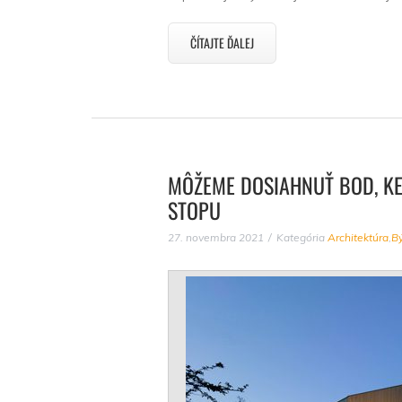
ČÍTAJTE ĎALEJ
MÔŽEME DOSIAHNUŤ BOD, K
STOPU
27. novembra 2021
Kategória
Architektúra
,
B