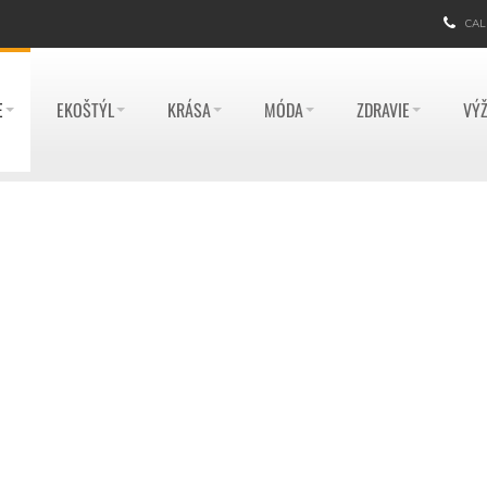
CAL
E
EKOŠTÝL
KRÁSA
MÓDA
ZDRAVIE
VÝŽ