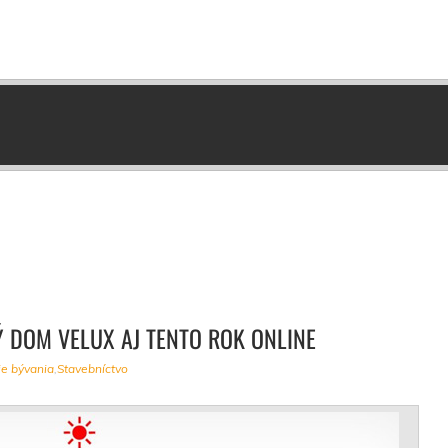
 DOM VELUX AJ TENTO ROK ONLINE
ie bývania
,
Stavebníctvo