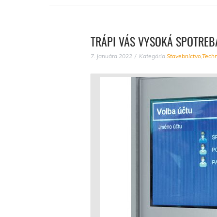
TRÁPI VÁS VYSOKÁ SPOTREB
7. januára 2022
Kategória
Stavebníctvo
,
Techn