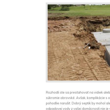
Rozhodli ste sa presťahovať na vidiek aleb
súkromie obrovské. Avšak, komplikácie s
pohodlie narušiť. Dobrý septik by mohol ale
odpadovej vody z vašej domácnosti nie je