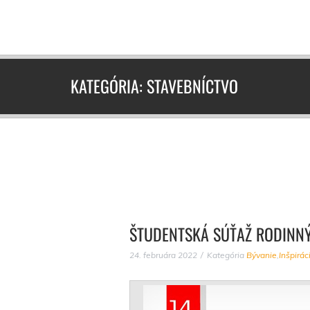
KATEGÓRIA:
STAVEBNÍCTVO
ŠTUDENTSKÁ SÚŤAŽ RODINNÝ
24. februára 2022
Kategória
Bývanie
,
Inšpirác