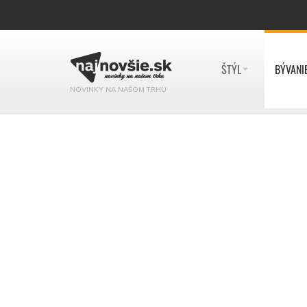
ŠTÝL
BÝVANI
NOVINKY NA NAŠOM TRHU