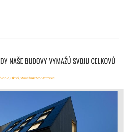
EDY NAŠE BUDOVY VYMAŽÚ SVOJU CELKOVÚ
ývanie
,
Okná
,
Stavebníctvo
,
Vetranie