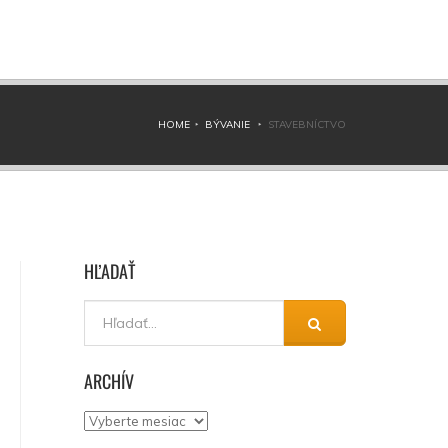
HOME
BÝVANIE
STAVEBNÍCTVO
HĽADAŤ
ARCHÍV
Archív