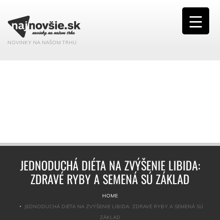
NOVINKY NA NAŠOM TRHU
JEDNODUCHÁ DIÉTA NA ZVÝŠENIE LIBIDA:
ZDRAVÉ RYBY A SEMENÁ SÚ ZÁKLAD
HOME
JEDNODUCHÁ DIÉTA NA ZVÝŠENIE LIBIDA: ZDRAVÉ RYBY A SEMENÁ SÚ
ZÁKLAD