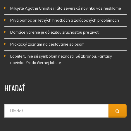
Milujete Agathu Christie? Táto severská novinka vás nesklame
Prvá pomoc pri letných hnačkách a žalúdočných problémoch
Domáce varenie je dôležitou zručnosťou pre život
Praktický zoznam na cestovanie so psom
Labute tu nie sú symbolom nežnosti. Sú zbraňou. Fantasy
novinka Zrada čiernej labute
HĽADAŤ