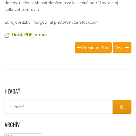
dostaví nielen v oblasti zlepšenia vašej sexuálnej túžby, ale aj
celkového zdravia.
Zdroj obrázka: margouillat photo/Shutterstock.com
Tlačiť, PDF, e-mail
Previous Post
Next
HĽADAŤ
ARCHÍV