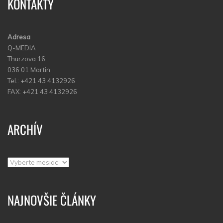
KONTAKTY
Adresa
Q-MEDIA
Thurzova 16
036 01 Martin
Tel.: +421 43 4132926
FAX: +421 43 4132926
ARCHÍV
Archív
NAJNOVŠIE ČLÁNKY