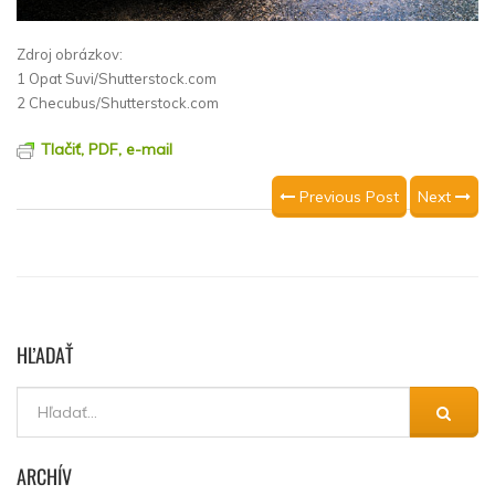
Zdroj obrázkov:
1 Opat Suvi/Shutterstock.com
2 Checubus/Shutterstock.com
Tlačiť, PDF, e-mail
Previous Post
Next
HĽADAŤ
ARCHÍV