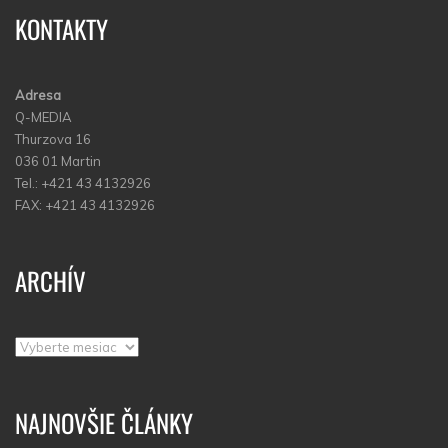
KONTAKTY
Adresa
Q-MEDIA
Thurzova 16
036 01 Martin
Tel.: +421 43 4132926
FAX: +421 43 4132926
ARCHÍV
Archív
NAJNOVŠIE ČLÁNKY