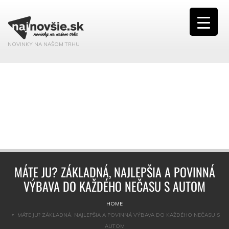
NOVINKY NA NAŠOM TRHU
MÁTE JU? ZÁKLADNÁ, NAJLEPŠIA A POVINNÁ
VÝBAVA DO KAŽDÉHO NEČASU S AUTOM
HOME
MÁTE JU? ZÁKLADNÁ, NAJLEPŠIA A POVINNÁ VÝBAVA DO KAŽDÉHO NEČASU S
AUTOM