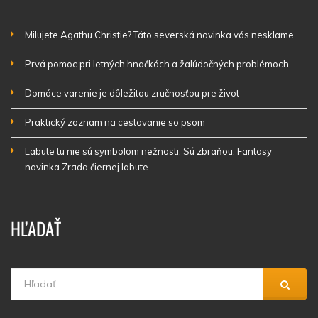
Milujete Agathu Christie? Táto severská novinka vás nesklame
Prvá pomoc pri letných hnačkách a žalúdočných problémoch
Domáce varenie je dôležitou zručnosťou pre život
Praktický zoznam na cestovanie so psom
Labute tu nie sú symbolom nežnosti. Sú zbraňou. Fantasy
novinka Zrada čiernej labute
HĽADAŤ