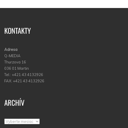
KONTAKTY
Adresa
Q-MEDIA
Thurzova 16
036 01 Martin
Tel.: +421 43 4132926
FAX: +421 43 4132926
ARCHÍV
Archív