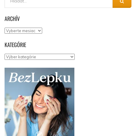
ARCHÍV
Archív
KATEGÓRIE
Kategórie