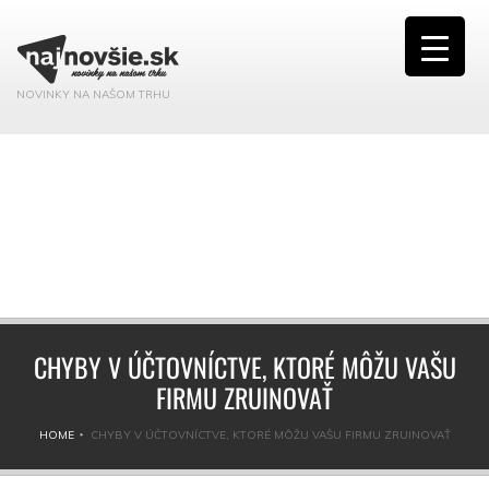
NOVINKY NA NAŠOM TRHU
CHYBY V ÚČTOVNÍCTVE, KTORÉ MÔŽU VAŠU
FIRMU ZRUINOVAŤ
HOME
CHYBY V ÚČTOVNÍCTVE, KTORÉ MÔŽU VAŠU FIRMU ZRUINOVAŤ