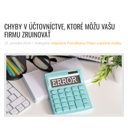
CHYBY V ÚČTOVNÍCTVE, KTORÉ MÔŽU VAŠU
FIRMU ZRUINOVAŤ
25. januára 2024
Kategórie
Inšpirácie
,
Pomáhame
,
Právo a právne služby