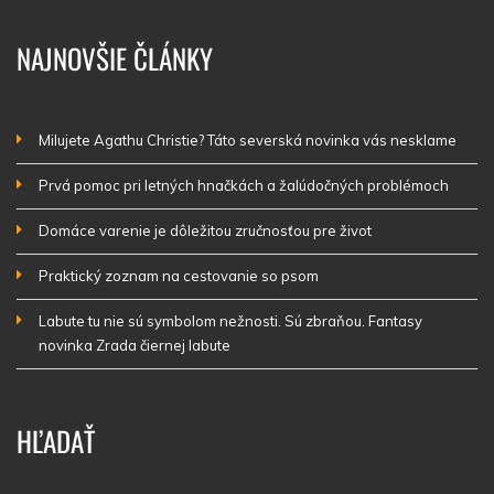
NAJNOVŠIE ČLÁNKY
Milujete Agathu Christie? Táto severská novinka vás nesklame
Prvá pomoc pri letných hnačkách a žalúdočných problémoch
Domáce varenie je dôležitou zručnosťou pre život
Praktický zoznam na cestovanie so psom
Labute tu nie sú symbolom nežnosti. Sú zbraňou. Fantasy
novinka Zrada čiernej labute
HĽADAŤ