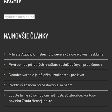
ARCHÍV
Archív
NAJNOVŠIE ČLÁNKY
Milujete Agathu Christie? Táto severská novinka vás nesklame
Prvá pomoc pri letných hnačkách a žalúdočných problémoch
Domáce varenie je dôležitou zručnosťou pre život
Praktický zoznam na cestovanie so psom
Labute tu nie sú symbolom nežnosti. Sú zbraňou. Fantasy
novinka Zrada čiernej labute