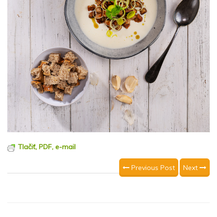
Tlačiť, PDF, e-mail
Previous Post
Next