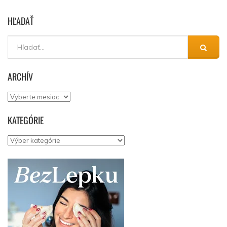
HĽADAŤ
ARCHÍV
Archív
KATEGÓRIE
Kategórie