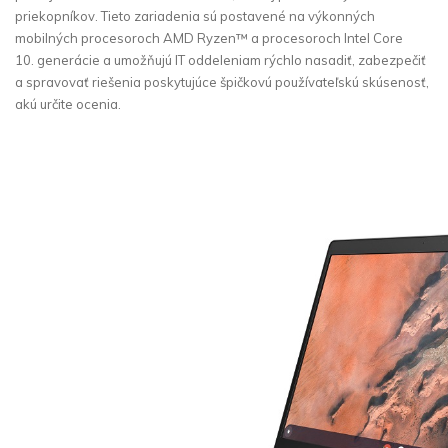
priekopníkov. Tieto zariadenia sú postavené na výkonných
mobilných procesoroch AMD Ryzen™ a procesoroch Intel Core
10. generácie a umožňujú IT oddeleniam rýchlo nasadiť, zabezpečiť
a spravovať riešenia poskytujúce špičkovú používateľskú skúsenosť,
akú určite ocenia.