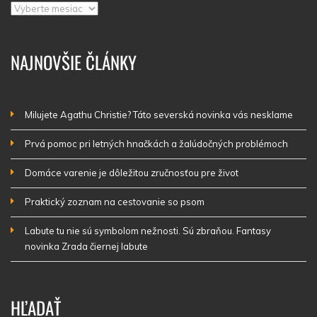
Archív
NAJNOVŠIE ČLÁNKY
Milujete Agathu Christie? Táto severská novinka vás nesklame
Prvá pomoc pri letných hnačkách a žalúdočných problémoch
Domáce varenie je dôležitou zručnosťou pre život
Praktický zoznam na cestovanie so psom
Labute tu nie sú symbolom nežnosti. Sú zbraňou. Fantasy
novinka Zrada čiernej labute
HĽADAŤ