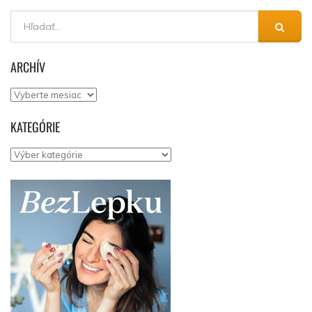
ARCHÍV
Archív
KATEGÓRIE
Kategórie