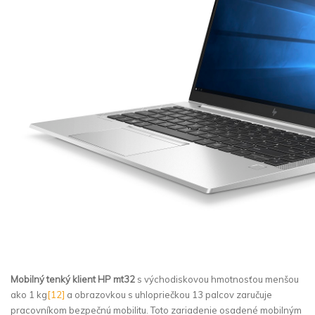
Mobilný tenký klient HP mt32
s východiskovou hmotnosťou menšou
ako 1 kg
[12]
a obrazovkou s uhlopriečkou 13 palcov zaručuje
pracovníkom bezpečnú mobilitu. Toto zariadenie osadené mobilným