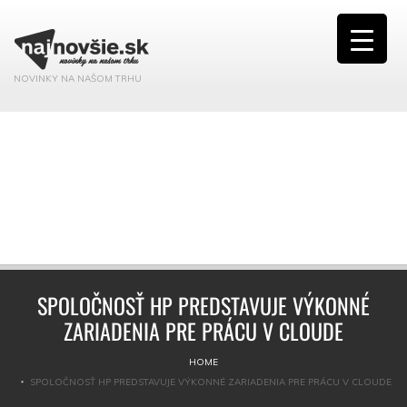
NOVINKY NA NAŠOM TRHU
SPOLOČNOSŤ HP PREDSTAVUJE VÝKONNÉ
ZARIADENIA PRE PRÁCU V CLOUDE
HOME
SPOLOČNOSŤ HP PREDSTAVUJE VÝKONNÉ ZARIADENIA PRE PRÁCU V CLOUDE