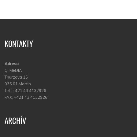
KONTAKTY
Adresa
Q-MEDIA
Thurzova 16
036 01 Martin
Tel.: +421 43 4132926
FAX: +421 43 4132926
ARCHÍV