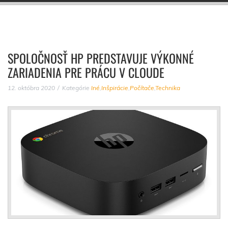
SPOLOČNOSŤ HP PREDSTAVUJE VÝKONNÉ
ZARIADENIA PRE PRÁCU V CLOUDE
12. októbra 2020
Kategórie
Iné
,
Inšpirácie
,
Počítače
,
Technika