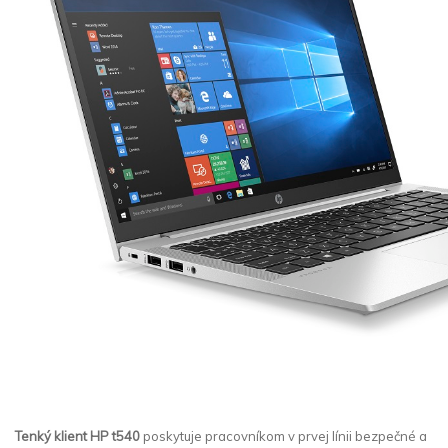
Tenký klient HP t540
poskytuje pracovníkom v prvej línii bezpečné a