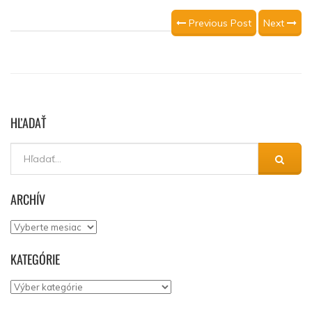
Previous Post
Next
HĽADAŤ
ARCHÍV
Archív
KATEGÓRIE
Kategórie