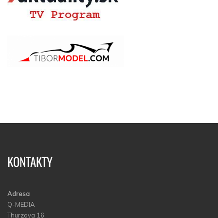
KONTAKTY
Adresa
Q-MEDIA
Thurzova 16