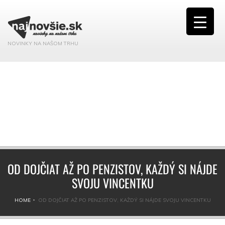
NOVINKY NA NAŠOM TRHU
OD DOJČIAT AŽ PO PENZISTOV, KAŽDÝ SI NÁJDE
SVOJU VINCENTKU
HOME
OD DOJČIAT AŽ PO PENZISTOV, KAŽDÝ SI NÁJDE SVOJU VINCENTKU