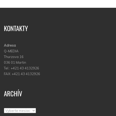
KONTAKTY
Adresa
Q-MEDIA
Thurzova 16
036 01 Martin
Tel.: +421 43 4132926
FAX: +421 43 4132926
ARCHÍV
Archív