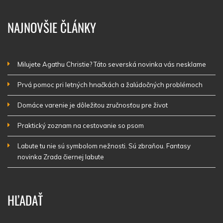
NAJNOVŠIE ČLÁNKY
Milujete Agathu Christie? Táto severská novinka vás nesklame
Prvá pomoc pri letných hnačkách a žalúdočných problémoch
Domáce varenie je dôležitou zručnosťou pre život
Praktický zoznam na cestovanie so psom
Labute tu nie sú symbolom nežnosti. Sú zbraňou. Fantasy
novinka Zrada čiernej labute
HĽADAŤ