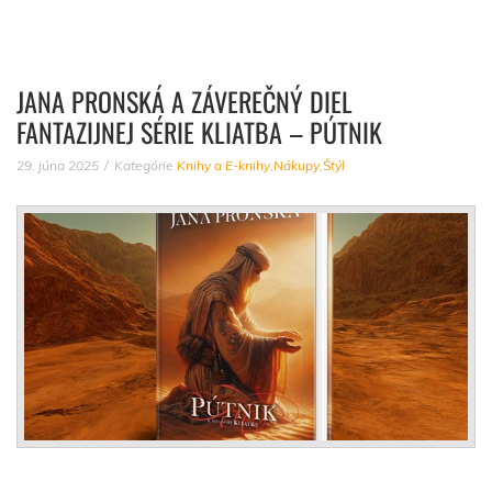
JANA PRONSKÁ A ZÁVEREČNÝ DIEL
FANTAZIJNEJ SÉRIE KLIATBA – PÚTNIK
29. júna 2025
Kategórie
Knihy a E-knihy
,
Nákupy
,
Štýl