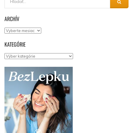
ARCHÍV
Archív
KATEGÓRIE
Kategórie