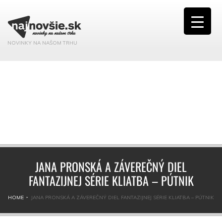
NOVINKY NA NAŠOM TRHU
JANA PRONSKÁ A ZÁVEREČNÝ DIEL
FANTAZIJNEJ SÉRIE KLIATBA – PÚTNIK
HOME
JANA PRONSKÁ A ZÁVEREČNÝ DIEL FANTAZIJNEJ SÉRIE KLIATBA – PÚTNIK