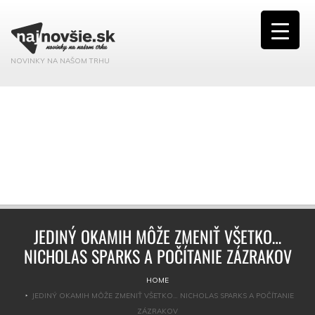
NOVINKY NA NAŠOM TRHU
JEDINÝ OKAMIH MÔŽE ZMENIŤ VŠETKO…
NICHOLAS SPARKS A POČÍTANIE ZÁZRAKOV
HOME
JEDINÝ OKAMIH MÔŽE ZMENIŤ VŠETKO… NICHOLAS SPARKS A POČÍTANIE
ZÁZRAKOV