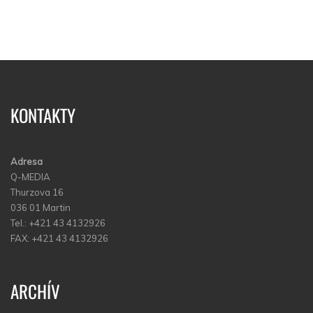
KONTAKTY
Adresa
Q-MEDIA
Thurzova 16
036 01 Martin
Tel.: +421 43 4132926
FAX: +421 43 4132926
ARCHÍV