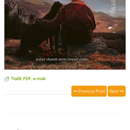
Tlačiť, PDF, e-mail
Previous Post
Next