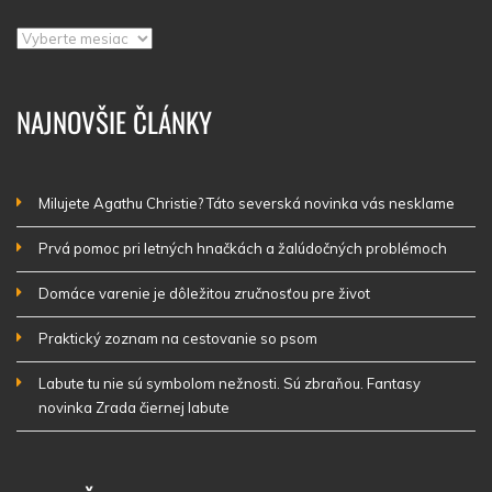
Archív
NAJNOVŠIE ČLÁNKY
Milujete Agathu Christie? Táto severská novinka vás nesklame
Prvá pomoc pri letných hnačkách a žalúdočných problémoch
Domáce varenie je dôležitou zručnosťou pre život
Praktický zoznam na cestovanie so psom
Labute tu nie sú symbolom nežnosti. Sú zbraňou. Fantasy
novinka Zrada čiernej labute