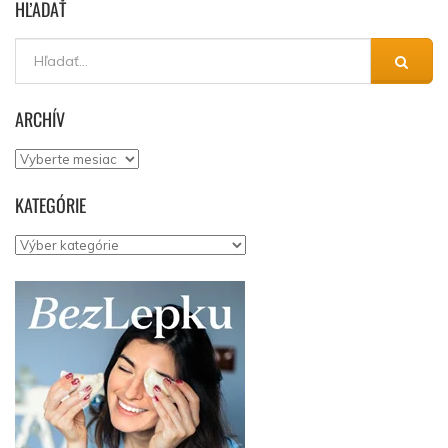
HĽADAŤ
ARCHÍV
Archív
KATEGÓRIE
Kategórie