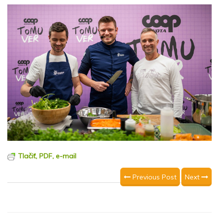
Tlačiť, PDF, e-mail
Previous Post
Next