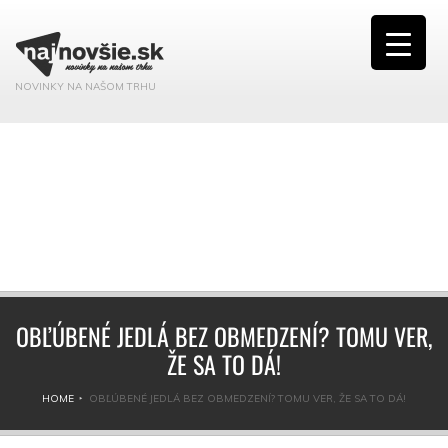
NOVINKY NA NAŠOM TRHU
OBĽÚBENÉ JEDLÁ BEZ OBMEDZENÍ? TOMU VER,
ŽE SA TO DÁ!
HOME
OBĽÚBENÉ JEDLÁ BEZ OBMEDZENÍ? TOMU VER, ŽE SA TO DÁ!