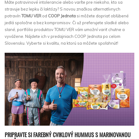
Máte potravinové intolerancie alebo varíte pre niekoho, kto sa
stravuje bez lepku či laktózy? S novou značkou alternatívnych
potravín
TOMU VER
od
COOP Jednota
si môžete dopriať obľúbené
jedlá spoločne a bez kompromisov. Či už preferujete sladké alebo
slané, portfólio produktov TOMU VER vám umožní variť chutne a
vyvážene. Nájdete ich v predajniach COOP Jednota po celom
Slovensku. Vyberte si kvalitu, na ktorú sa môžete spoľahnúť!
PRIPRAVTE SI FAREBNÝ CVIKLOVÝ HUMMUS S MARINOVANOU