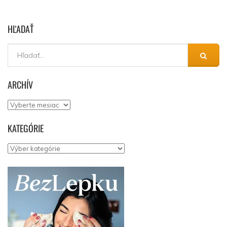
HĽADAŤ
ARCHÍV
Archív
KATEGÓRIE
Kategórie