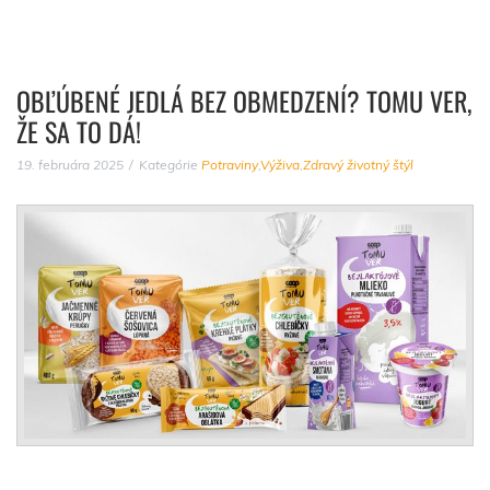
OBĽÚBENÉ JEDLÁ BEZ OBMEDZENÍ? TOMU VER,
ŽE SA TO DÁ!
19. februára 2025
Kategórie
Potraviny
,
Výživa
,
Zdravý životný štýl