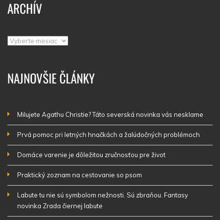
ARCHÍV
Archív
NAJNOVŠIE ČLÁNKY
Milujete Agathu Christie? Táto severská novinka vás nesklame
Prvá pomoc pri letných hnačkách a žalúdočných problémoch
Domáce varenie je dôležitou zručnosťou pre život
Praktický zoznam na cestovanie so psom
Labute tu nie sú symbolom nežnosti. Sú zbraňou. Fantasy
novinka Zrada čiernej labute