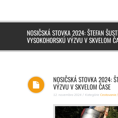
NOSIČSKÁ STOVKA 2024: ŠTEFAN ŠUS
VYSOKOHORSKÚ VÝZVU V SKVELOM Č
NOSIČSKÁ STOVKA 2024: 
VÝZVU V SKVELOM ČASE
12. novembra 2024
Kategórie
Cestovanie
,