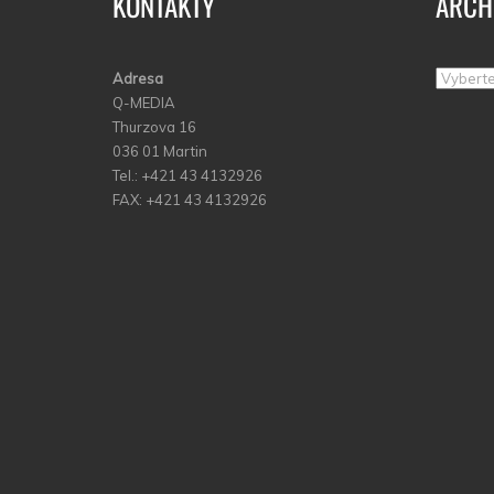
KONTAKTY
ARCH
Adresa
Archív
Q-MEDIA
Thurzova 16
036 01 Martin
Tel.: +421 43 4132926
FAX: +421 43 4132926