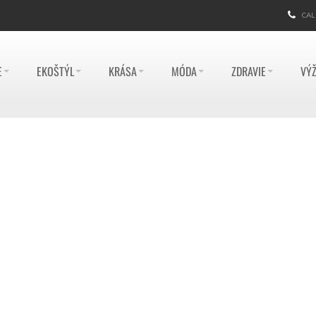
CAL
E
EKOŠTÝL
KRÁSA
MÓDA
ZDRAVIE
VÝŽ