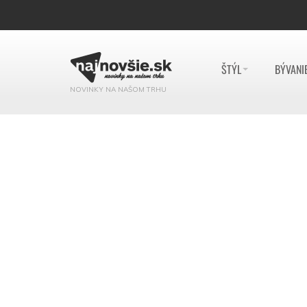
ŠTÝL
BÝVANI
NOVINKY NA NAŠOM TRHU