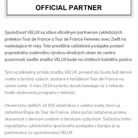
Spoločnosť VELUX sa stáva oficiálnym partnerom cyklistických
pretekov Tour de France a Tour de France Femmes avec Zwift na
nasledujúce tri roky. Toto prestížne cyklistické podujatie postaví
popredného svetového výrobcu strešných okien do centra
pozornosti, keďže značka VELUX bude na chrbtoch každého jazdca.
Tým sa základný prísľub značky VELUX, priniesť do života ľudí denné
svetlo a čerstvý vzduch, dostane k fanúšikom Tour de France na
celom svete. V roku 2024 sa tento dosah kumuluje na 1 miliardu
hodín sledovania programu v televízii.
Okrem toho ďalších 14 000 účastníkov z celého sveta, ktorí sa
zúčastnia Étape du Tour de France, získa počas súťaženia priamu
skúsenosť s denným svetlom a čerstvým vzduchom. Súčasťou tohto
najväčšieho cyklistického športového podujatia v Európe je aj
partnerstvo so spoločnosťou VELUX.