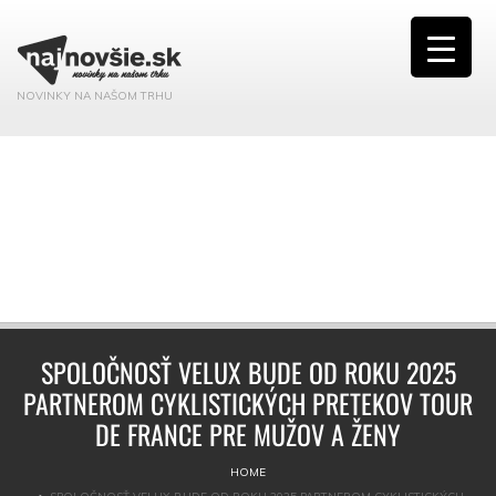
NOVINKY NA NAŠOM TRHU
SPOLOČNOSŤ VELUX BUDE OD ROKU 2025
PARTNEROM CYKLISTICKÝCH PRETEKOV TOUR
DE FRANCE PRE MUŽOV A ŽENY
HOME