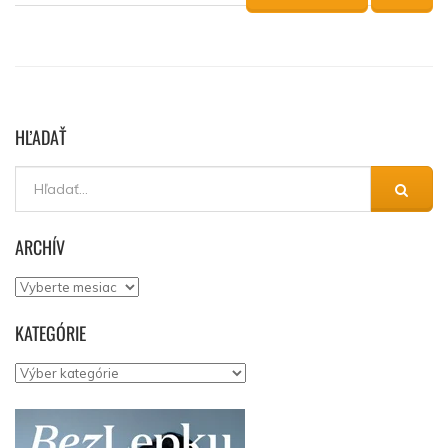
HĽADAŤ
ARCHÍV
Archív
KATEGÓRIE
Kategórie