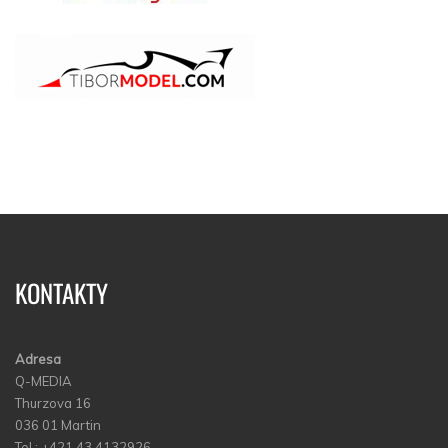
KONTAKTY
Adresa
Q-MEDIA
Thurzova 16
036 01 Martin
Tel.: +421 43 4132926