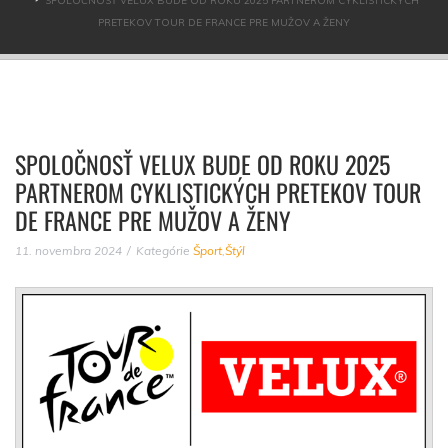
SPOLOČNOSŤ VELUX BUDE OD ROKU 2025 PARTNEROM CYKLISTICKÝCH
PRETEKOV TOUR DE FRANCE PRE MUŽOV A ŽENY
SPOLOČNOSŤ VELUX BUDE OD ROKU 2025
PARTNEROM CYKLISTICKÝCH PRETEKOV TOUR
DE FRANCE PRE MUŽOV A ŽENY
11. novembra 2024
Kategórie
Šport
,
Štýl