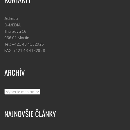
Adresa
Q-MEDIA
Thurzova 16
036 01 Martin
Tel.: +421 43 4132926
FAX: +421 43 4132926
ARCHÍV
Archív
NAJNOVŠIE ČLÁNKY