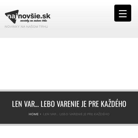
NOVINKY NA NAŠOM TRHU
LEN VAR… LEBO VARENIE JE PRE KAŽDÉHO
HOME
LEN VAR… LEBO VARENIE JE PRE KAŽDÉHO