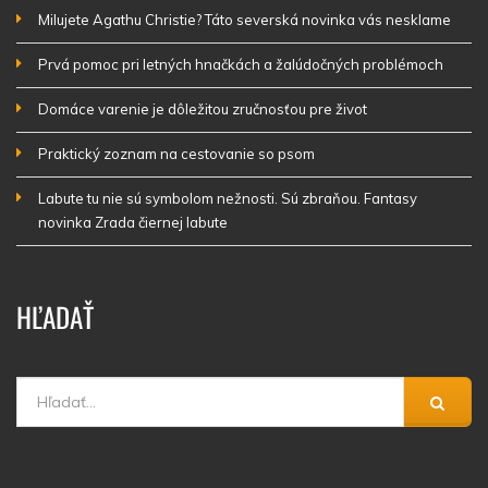
Milujete Agathu Christie? Táto severská novinka vás nesklame
Prvá pomoc pri letných hnačkách a žalúdočných problémoch
Domáce varenie je dôležitou zručnosťou pre život
Praktický zoznam na cestovanie so psom
Labute tu nie sú symbolom nežnosti. Sú zbraňou. Fantasy
novinka Zrada čiernej labute
HĽADAŤ