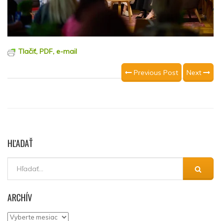
Tlačiť, PDF, e-mail
Previous Post
Next
HĽADAŤ
ARCHÍV
Archív