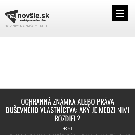
NOVINKY NA NAŠOM TRHU
OCHRANNÁ ZNÁMKA ALEBO PRÁVA
DUŠEVNÉHO VLASTNÍCTVA: AKÝ JE MEDZI NIMI
ROZDIEL?
HOME