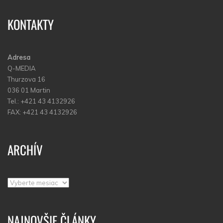
KONTAKTY
Adresa
Q-MEDIA
Thurzova 16
036 01 Martin
Tel.: +421 43 4132926
FAX: +421 43 4132926
ARCHÍV
Archív
NAJNOVŠIE ČLÁNKY