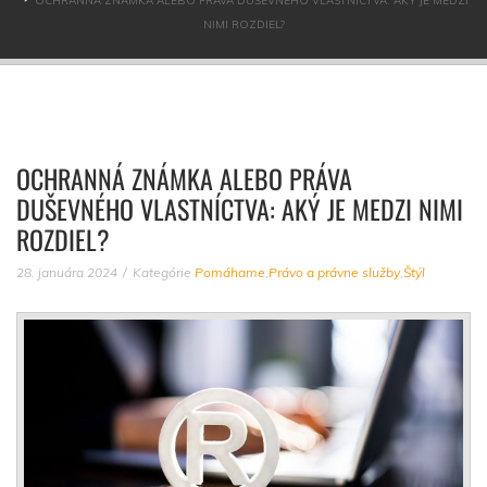
OCHRANNÁ ZNÁMKA ALEBO PRÁVA DUŠEVNÉHO VLASTNÍCTVA: AKÝ JE MEDZI
NIMI ROZDIEL?
OCHRANNÁ ZNÁMKA ALEBO PRÁVA
DUŠEVNÉHO VLASTNÍCTVA: AKÝ JE MEDZI NIMI
ROZDIEL?
28. januára 2024
Kategórie
Pomáhame
,
Právo a právne služby
,
Štýl