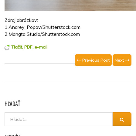
Zdroj obrázkov:
1.Andrey_Popov/Shutterstock.com
2.Mongta Studio/Shutterstock.com
Tlačiť, PDF, e-mail
Previous Post
Next
HĽADAŤ