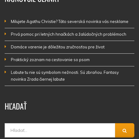
Milujete Agathu Christie? Táto severská novinka vás nesklame
Prvá pomoc pri letných hnačkách a žalúdočných problémoch
Domáce varenie je dôležitou zručnosťou pre život
Praktický zoznam na cestovanie so psom
Labute tu nie sú symbolom nežnosti. Sú zbraňou. Fantasy
novinka Zrada čiernej labute
HĽADAŤ