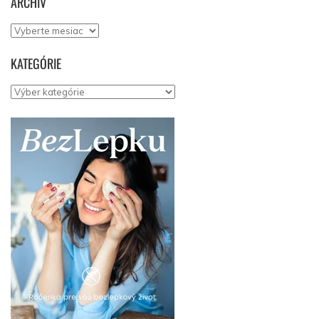
ARCHÍV
Archív
KATEGÓRIE
Kategórie