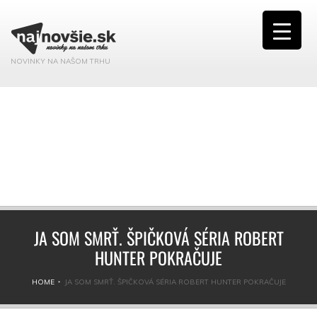
NOVINKY NA NAŠOM TRHU
JA SOM SMRŤ. ŠPIČKOVÁ SÉRIA ROBERT
HUNTER POKRAČUJE
HOME
JA SOM SMRŤ. ŠPIČKOVÁ SÉRIA ROBERT HUNTER POKRAČUJE