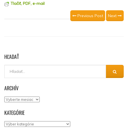
Tlačiť, PDF, e-mail
Previous Post
Next
HĽADAŤ
ARCHÍV
Archív
KATEGÓRIE
Kategórie