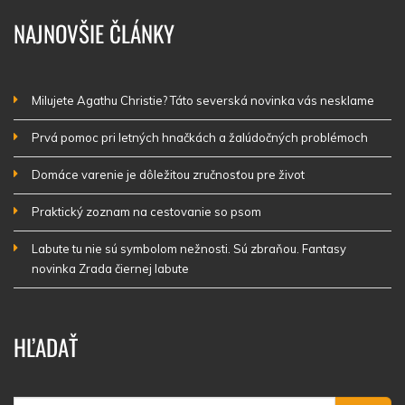
NAJNOVŠIE ČLÁNKY
Milujete Agathu Christie? Táto severská novinka vás nesklame
Prvá pomoc pri letných hnačkách a žalúdočných problémoch
Domáce varenie je dôležitou zručnosťou pre život
Praktický zoznam na cestovanie so psom
Labute tu nie sú symbolom nežnosti. Sú zbraňou. Fantasy
novinka Zrada čiernej labute
HĽADAŤ