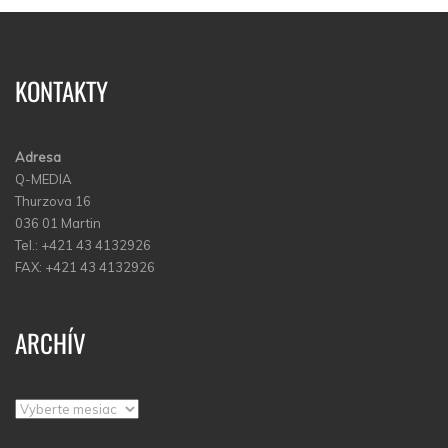
KONTAKTY
Adresa
Q-MEDIA
Thurzova 16
036 01 Martin
Tel.: +421 43 4132926
FAX: +421 43 4132926
ARCHÍV
Archív