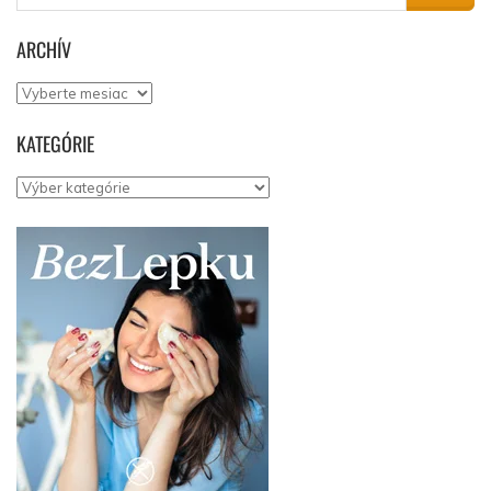
ARCHÍV
Archív
KATEGÓRIE
Kategórie