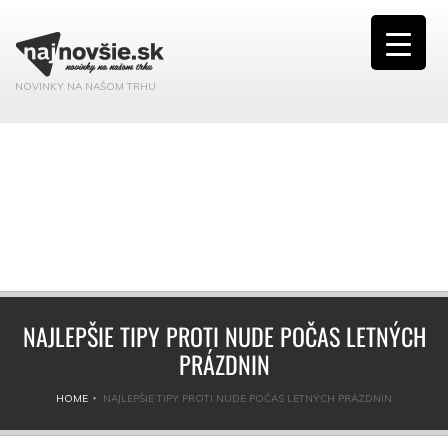
NOVINKY NA NAŠOM TRHU
NAJLEPŠIE TIPY PROTI NUDE POČAS LETNÝCH
PRÁZDNIN
HOME
NAJLEPŠIE TIPY PROTI NUDE POČAS LETNÝCH PRÁZDNIN