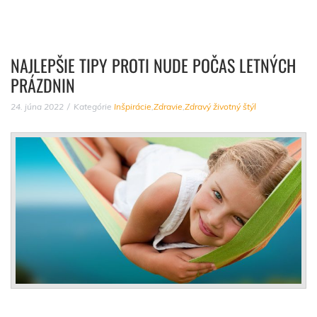
NAJLEPŠIE TIPY PROTI NUDE POČAS LETNÝCH
PRÁZDNIN
24. júna 2022
Kategórie
Inšpirácie
,
Zdravie
,
Zdravý životný štýl