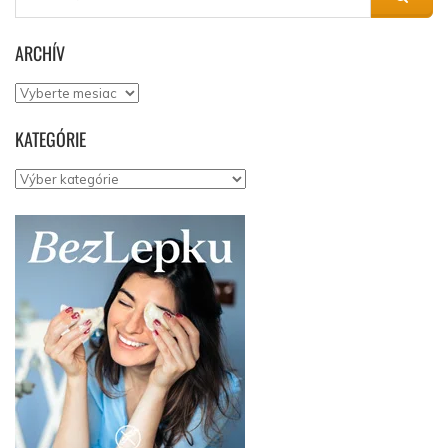
ARCHÍV
Archív
KATEGÓRIE
Kategórie