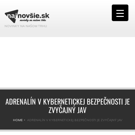
NOVINKY NA NAŠOM TRHU
ADRENALÍN V KYBERNETICKEJ BEZPEČNOSTI JE
ZVYČAJNÝ JAV
HOME
ADRENALÍN V KYBERNETICKEJ BEZPEČNOSTI JE ZVYČAJNÝ JAV