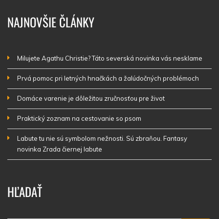
NAJNOVŠIE ČLÁNKY
Milujete Agathu Christie? Táto severská novinka vás nesklame
Prvá pomoc pri letných hnačkách a žalúdočných problémoch
Domáce varenie je dôležitou zručnosťou pre život
Praktický zoznam na cestovanie so psom
Labute tu nie sú symbolom nežnosti. Sú zbraňou. Fantasy
novinka Zrada čiernej labute
HĽADAŤ