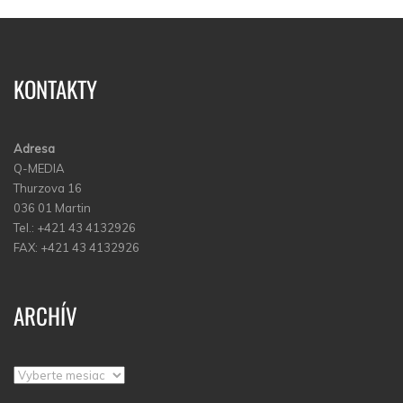
KONTAKTY
Adresa
Q-MEDIA
Thurzova 16
036 01 Martin
Tel.: +421 43 4132926
FAX: +421 43 4132926
ARCHÍV
Archív