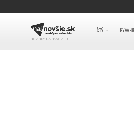
ŠTÝL
BÝVANI
NOVINKY NA NAŠOM TRHU