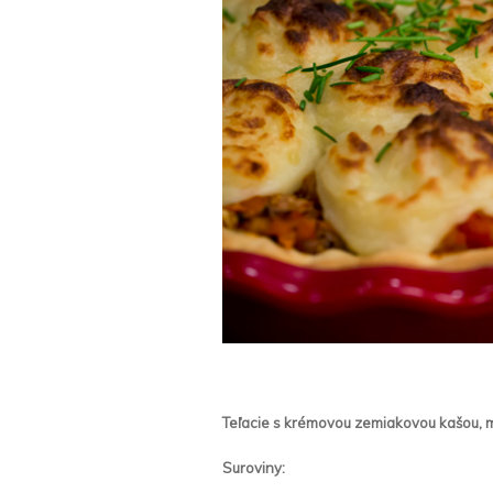
Teľacie s krémovou zemiakovou kašou, 
Suroviny: