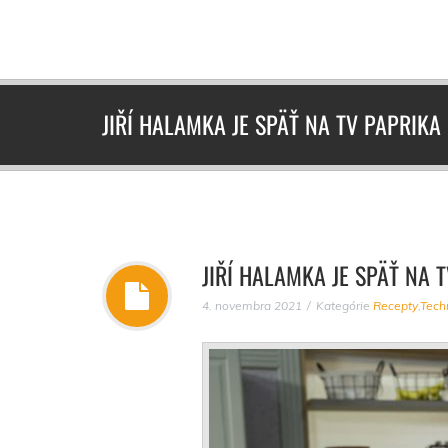
JIŘÍ HALAMKA JE SPÄŤ NA TV PAPRIKA
JIŘÍ HALAMKA JE SPÄŤ NA 
4. novembra 2021
Kategórie
Recepty
,
Tech