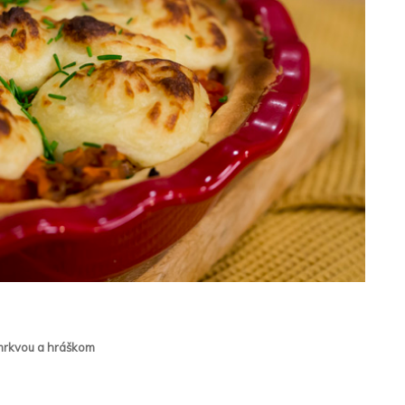
mrkvou a hráškom