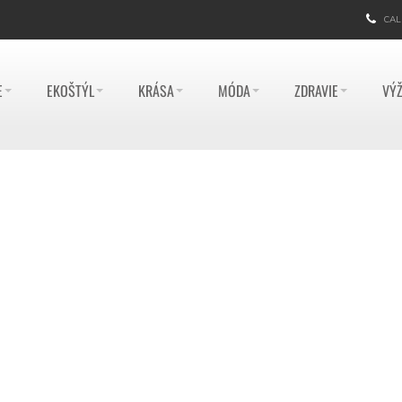
CAL
E
EKOŠTÝL
KRÁSA
MÓDA
ZDRAVIE
VÝŽ