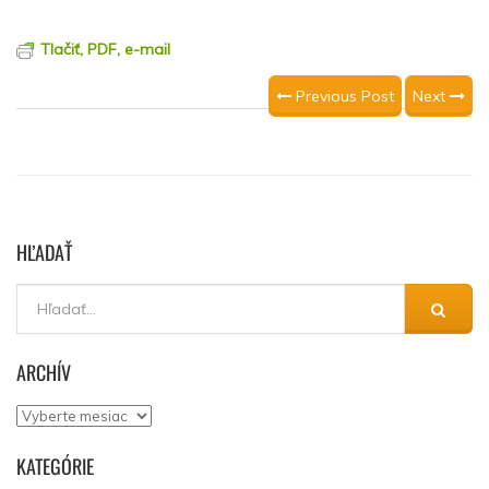
Tlačiť, PDF, e-mail
Previous Post
Next
HĽADAŤ
ARCHÍV
Archív
KATEGÓRIE