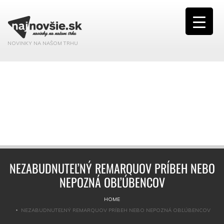
NOVINKY NA NAŠOM TRHU
NEZABUDNUTEĽNÝ REMARQUOV PRÍBEH NEBO
NEPOZNÁ OBĽÚBENCOV
HOME
NEZABUDNUTEĽNÝ REMARQUOV PRÍBEH NEBO NEPOZNÁ OBĽÚBENCOV