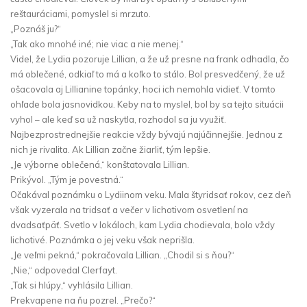
reštauráciami, pomyslel si mrzuto.
„Poznáš ju?“
„Tak ako mnohé iné; nie viac a nie menej.“
Videl, že Lydia pozoruje Lillian, a že už presne na frank odhadla, čo
má oblečené, odkiaľ to má a koľko to stálo. Bol presvedčený, že už
ošacovala aj Lillianine topánky, hoci ich nemohla vidieť. V tomto
ohľade bola jasnovidkou. Keby na to myslel, bol by sa tejto situácii
vyhol – ale keď sa už naskytla, rozhodol sa ju využiť.
Najbezprostrednejšie reakcie vždy bývajú najúčinnejšie. Jednou z
nich je rivalita. Ak Lillian začne žiarliť, tým lepšie.
„Je výborne oblečená,“ konštatovala Lillian.
Prikývol. „Tým je povestná.“
Očakával poznámku o Lydiinom veku. Mala štyridsať rokov, cez deň
však vyzerala na tridsať a večer v lichotivom osvetlení na
dvadsaťpäť. Svetlo v lokáloch, kam Lydia chodievala, bolo vždy
lichotivé. Poznámka o jej veku však neprišla.
„Je veľmi pekná,“ pokračovala Lillian. „Chodil si s ňou?“
„Nie,“ odpovedal Clerfayt.
„Tak si hlúpy,“ vyhlásila Lillian.
Prekvapene na ňu pozrel. „Prečo?“