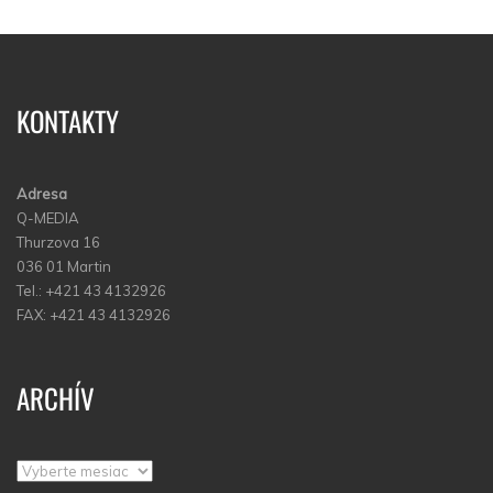
KONTAKTY
Adresa
Q-MEDIA
Thurzova 16
036 01 Martin
Tel.: +421 43 4132926
FAX: +421 43 4132926
ARCHÍV
Archív