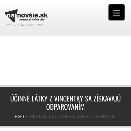
NOVINKY NA NAŠOM TRHU
ÚČINNÉ LÁTKY Z VINCENTKY SA ZÍSKAVAJÚ
ODPAROVANÍM
HOME
ÚČINNÉ LÁTKY Z VINCENTKY SA ZÍSKAVAJÚ ODPAROVANÍM