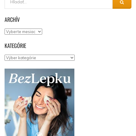
ARCHÍV
Archív
KATEGÓRIE
Kategórie