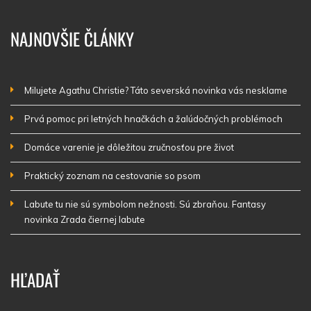
NAJNOVŠIE ČLÁNKY
Milujete Agathu Christie? Táto severská novinka vás nesklame
Prvá pomoc pri letných hnačkách a žalúdočných problémoch
Domáce varenie je dôležitou zručnosťou pre život
Praktický zoznam na cestovanie so psom
Labute tu nie sú symbolom nežnosti. Sú zbraňou. Fantasy
novinka Zrada čiernej labute
HĽADAŤ