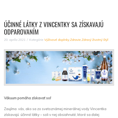
ÚČINNÉ LÁTKY Z VINCENTKY SA ZÍSKAVAJÚ
ODPAROVANÍM
20. apríla 2021
Kategórie
Výživové doplnky
,
Zdravie
,
Zdravý životný štýl
Vákuum pomáha získavať soľ
Zaujíma vás, ako sa zo svetoznámej minerálnej vody Vincentka
získavajú účinné látky – soli v nej obsiahnuté, ktoré sa ďalej