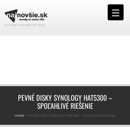
NOVINKY NA NAŠOM TRHU
PEVNÉ DISKY SYNOLOGY HAT5300 –
SPOĽAHLIVÉ RIEŠENIE
HOME
PEVNÉ DISKY SYNOLOGY HAT5300 – SPOĽAHLIVÉ RIEŠENIE