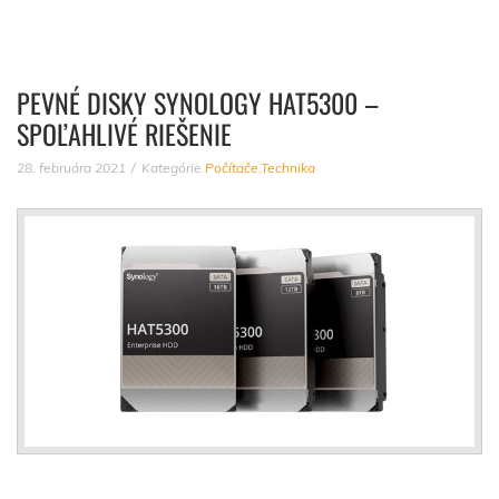
PEVNÉ DISKY SYNOLOGY HAT5300 –
SPOĽAHLIVÉ RIEŠENIE
28. februára 2021
Kategórie
Počítače
,
Technika