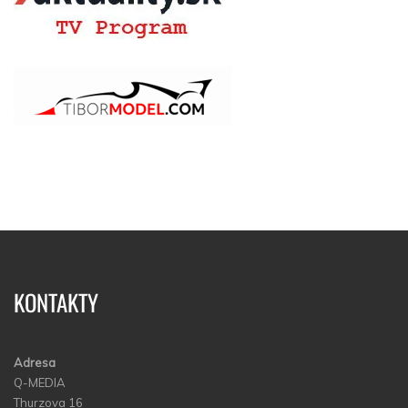
KONTAKTY
Adresa
Q-MEDIA
Thurzova 16