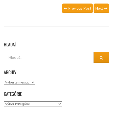
Previous Post
Next
HĽADAŤ
ARCHÍV
Archív
KATEGÓRIE
Kategórie