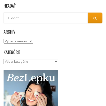
HĽADAŤ
ARCHÍV
Archív
KATEGÓRIE
Kategórie