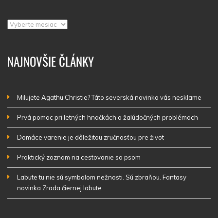
Archív
NAJNOVŠIE ČLÁNKY
Milujete Agathu Christie? Táto severská novinka vás nesklame
Prvá pomoc pri letných hnačkách a žalúdočných problémoch
Domáce varenie je dôležitou zručnosťou pre život
Praktický zoznam na cestovanie so psom
Labute tu nie sú symbolom nežnosti. Sú zbraňou. Fantasy
novinka Zrada čiernej labute