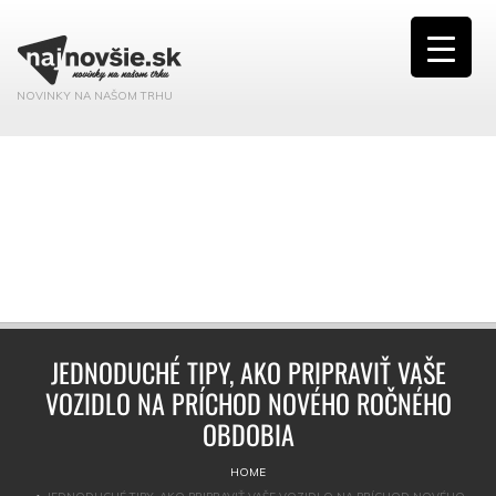
NOVINKY NA NAŠOM TRHU
JEDNODUCHÉ TIPY, AKO PRIPRAVIŤ VAŠE
VOZIDLO NA PRÍCHOD NOVÉHO ROČNÉHO
OBDOBIA
HOME