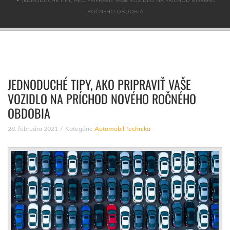
JEDNODUCHÉ TIPY, AKO PRIPRAVIŤ VAŠE VOZIDLO NA PRÍCHOD NOVÉHO
ROČNÉHO OBDOBIA
JEDNODUCHÉ TIPY, AKO PRIPRAVIŤ VAŠE
VOZIDLO NA PRÍCHOD NOVÉHO ROČNÉHO
OBDOBIA
28. februára 2021
Kategórie
Automobil
,
Technika