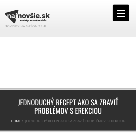
NOVINKY NA NAŠOM TRHU
JEDNODUCHÝ RECEPT AKO SA ZBAVIŤ
PROBLÉMOV S EREKCIOU
HOME
JEDNODUCHÝ RECEPT AKO SA ZBAVIŤ PROBLÉMOV S EREKCIOU