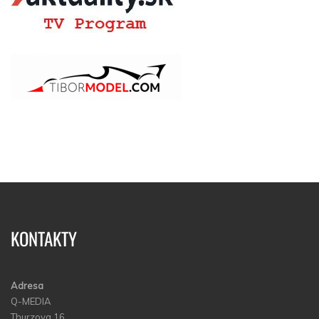
KONTAKTY
Adresa
Q-MEDIA
Thurzova 16