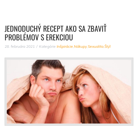
JEDNODUCHÝ RECEPT AKO SA ZBAVIŤ
PROBLÉMOV S EREKCIOU
28. februára 2021
Kategórie
Inšpirácie
,
Nákupy
,
Sexualita
,
Štýl