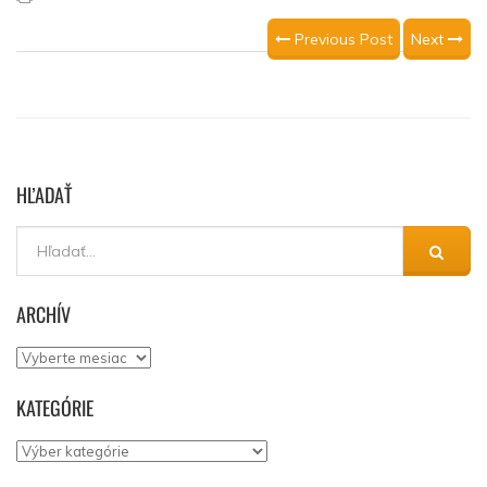
Previous Post
Next
HĽADAŤ
ARCHÍV
Archív
KATEGÓRIE
Kategórie