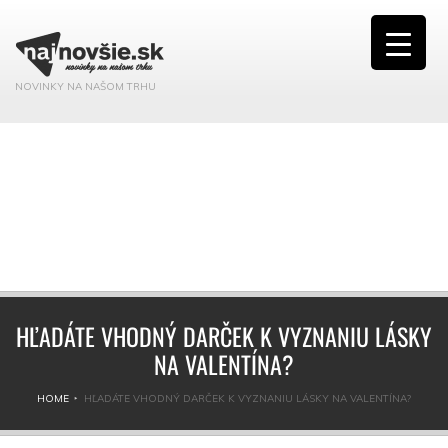
NOVINKY NA NAŠOM TRHU
HĽADÁTE VHODNÝ DARČEK K VYZNANIU LÁSKY
NA VALENTÍNA?
HOME
HĽADÁTE VHODNÝ DARČEK K VYZNANIU LÁSKY NA VALENTÍNA?