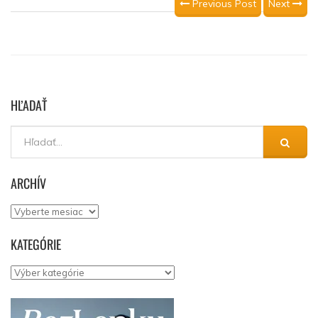
Previous Post
Next
HĽADAŤ
ARCHÍV
Archív
KATEGÓRIE
Kategórie