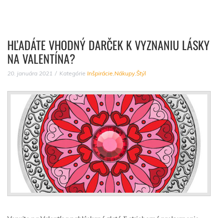
HĽADÁTE VHODNÝ DARČEK K VYZNANIU LÁSKY
NA VALENTÍNA?
20. januára 2021
Kategórie
Inšpirácie
,
Nákupy
,
Štýl