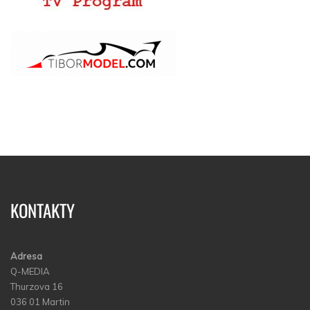
KONTAKTY
Adresa
Q-MEDIA
Thurzova 16
036 01 Martin