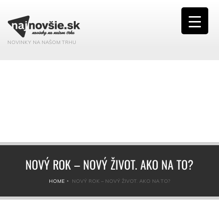
NOVINKY NA NAŠOM TRHU
NOVÝ ROK – NOVÝ ŽIVOT. AKO NA TO?
HOME
NOVÝ ROK – NOVÝ ŽIVOT. AKO NA TO?