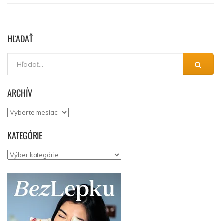
HĽADAŤ
ARCHÍV
Archív
KATEGÓRIE
Kategórie