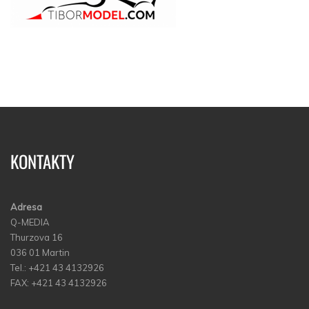
KONTAKTY
Adresa
Q-MEDIA
Thurzova 16
036 01 Martin
Tel.: +421 43 4132926
FAX: +421 43 4132926