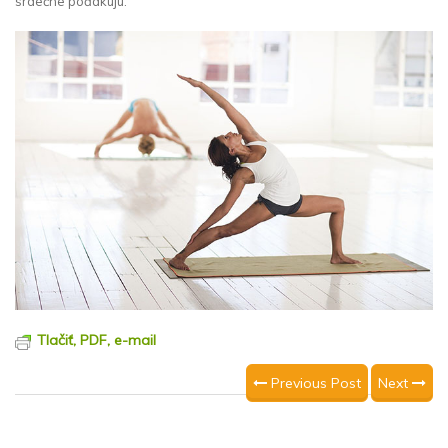
srdečne poďakujú.
Tlačiť, PDF, e-mail
Previous Post
Next