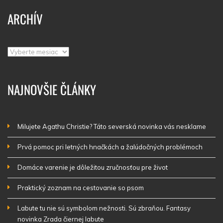
ARCHÍV
Archív
NAJNOVŠIE ČLÁNKY
Milujete Agathu Christie? Táto severská novinka vás nesklame
Prvá pomoc pri letných hnačkách a žalúdočných problémoch
Domáce varenie je dôležitou zručnosťou pre život
Praktický zoznam na cestovanie so psom
Labute tu nie sú symbolom nežnosti. Sú zbraňou. Fantasy
novinka Zrada čiernej labute