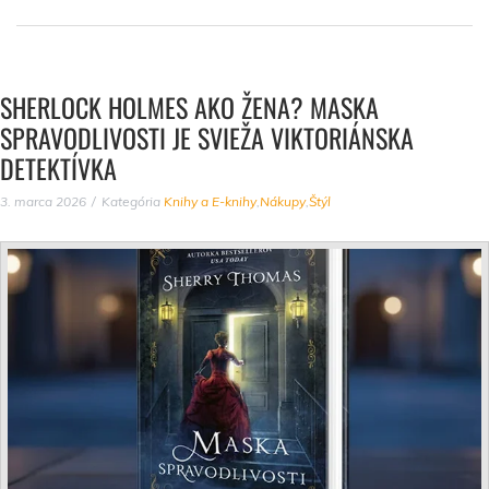
SHERLOCK HOLMES AKO ŽENA? MASKA
SPRAVODLIVOSTI JE SVIEŽA VIKTORIÁNSKA
DETEKTÍVKA
3. marca 2026
Kategória
Knihy a E-knihy
,
Nákupy
,
Štýl