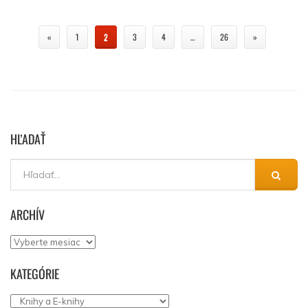
«
1
2
3
4
…
26
»
HĽADAŤ
ARCHÍV
Archív
KATEGÓRIE
Kategórie