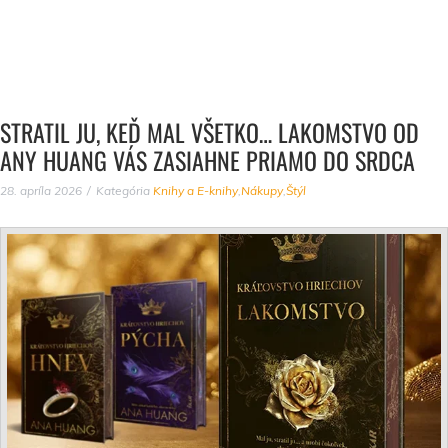
STRATIL JU, KEĎ MAL VŠETKO… LAKOMSTVO OD
ANY HUANG VÁS ZASIAHNE PRIAMO DO SRDCA
28. apríla 2026
Kategória
Knihy a E-knihy
,
Nákupy
,
Štýl