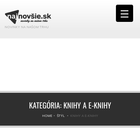
NOVINKY NA NAŠOM TRHU
KATEGÓRIA:
KNIHY A E-KNIHY
HOME
ŠTÝL
KNIHY A E-KNIHY