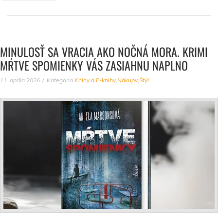
MINULOSŤ SA VRACIA AKO NOČNÁ MORA. KRIMI
MŔTVE SPOMIENKY VÁS ZASIAHNU NAPLNO
11. apríla 2026
Kategória
Knihy a E-knihy
,
Nákupy
,
Štýl