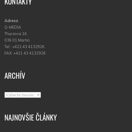
KONTAKTY
Adresa
Q-MEDIA
Thurzova 16
036 01 Martin
Tel.: +421 43 4132926
FAX: +421 43 4132926
ARCHÍV
Archív
NAJNOVŠIE ČLÁNKY