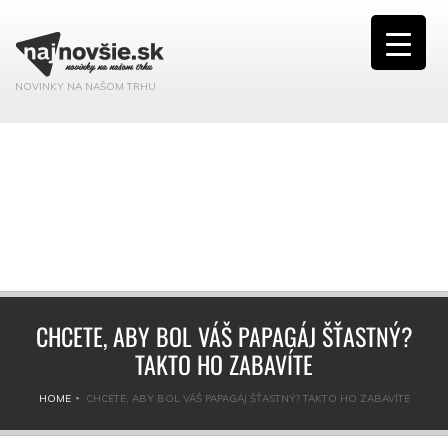
NOVINKY NA NAŠOM TRHU
CHCETE, ABY BOL VÁŠ PAPAGÁJ ŠŤASTNÝ?
TAKTO HO ZABAVÍTE
HOME
CHCETE, ABY BOL VÁŠ PAPAGÁJ ŠŤASTNÝ? TAKTO HO ZABAVÍTE