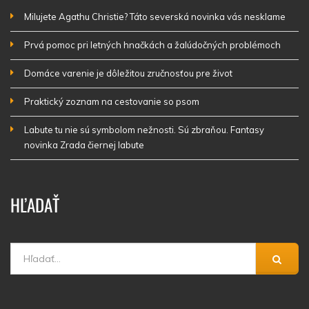
Milujete Agathu Christie? Táto severská novinka vás nesklame
Prvá pomoc pri letných hnačkách a žalúdočných problémoch
Domáce varenie je dôležitou zručnosťou pre život
Praktický zoznam na cestovanie so psom
Labute tu nie sú symbolom nežnosti. Sú zbraňou. Fantasy
novinka Zrada čiernej labute
HĽADAŤ