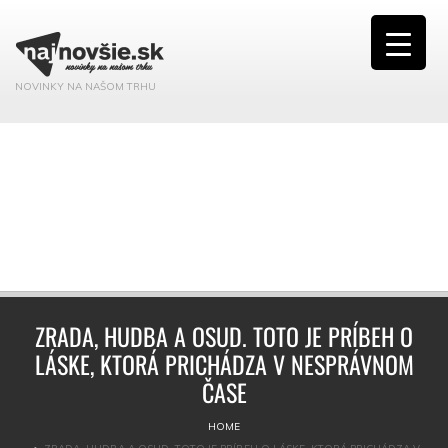
NOVINKY NA NAŠOM TRHU
ZRADA, HUDBA A OSUD. TOTO JE PRÍBEH O
LÁSKE, KTORÁ PRICHÁDZA V NESPRÁVNOM
ČASE
HOME