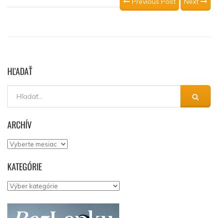
Previous Post
Next
HĽADAŤ
ARCHÍV
Archív
KATEGÓRIE
Kategórie