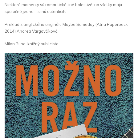
Niektoré momenty sú romantické, iné bolestivé, no všetky majú
spoločné jedno – silnú autenticitu.
Preklad z anglického originálu Maybe Someday (Atria Paperbeck
2014) Andrea Vargovčíková.
Milan Buno, knižný publicista