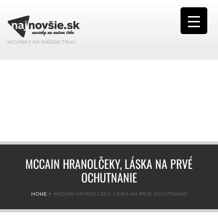
NOVINKY NA NAŠOM TRHU
MCCAIN HRANOLČEKY, LÁSKA NA PRVÉ
OCHUTNANIE
HOME
MCCAIN HRANOLČEKY, LÁSKA NA PRVÉ OCHUTNANIE