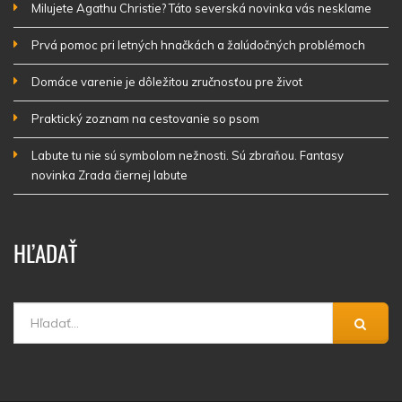
Milujete Agathu Christie? Táto severská novinka vás nesklame
Prvá pomoc pri letných hnačkách a žalúdočných problémoch
Domáce varenie je dôležitou zručnosťou pre život
Praktický zoznam na cestovanie so psom
Labute tu nie sú symbolom nežnosti. Sú zbraňou. Fantasy
novinka Zrada čiernej labute
HĽADAŤ