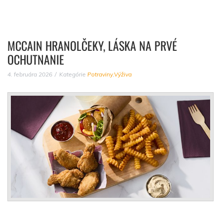
MCCAIN HRANOLČEKY, LÁSKA NA PRVÉ
OCHUTNANIE
4. februára 2026
Kategórie
Potraviny
,
Výživa