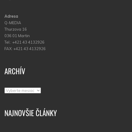
Adresa
Q-MEDIA
Thurzova 16
036 01 Martin
Tel.: +421 43 4132926
FAX: +421 43 4132926
ARCHÍV
Archív
NAJNOVŠIE ČLÁNKY