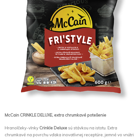
McCain CRINKLE DELUXE, extra chrumkavé potešenie
Hranolčeky-vlnky
Crinkle Deluxe
sú stávkou na istotu. Extra
chrumkavé na povrchu vďaka inovatívnej receptúre, jemné vo vnútri