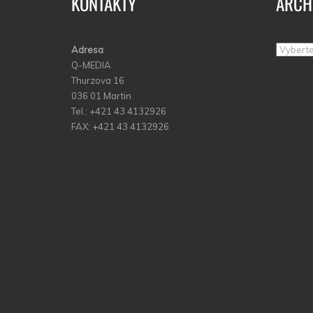
KONTAKTY
ARCH
Adresa
Archív
Q-MEDIA
Thurzova 16
036 01 Martin
Tel.: +421 43 4132926
FAX: +421 43 4132926