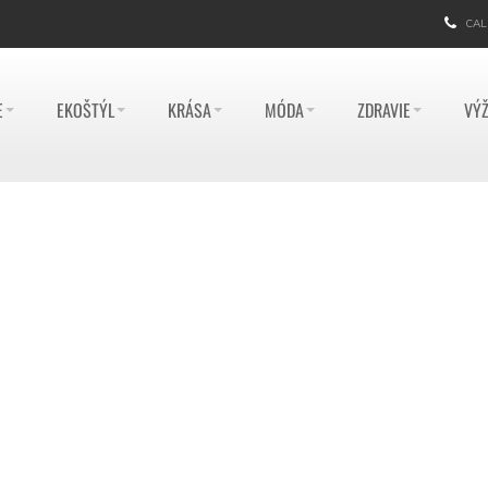
CAL
E
EKOŠTÝL
KRÁSA
MÓDA
ZDRAVIE
VÝŽ