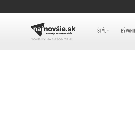
ŠTÝL
BÝVANI
NOVINKY NA NAŠOM TRHU