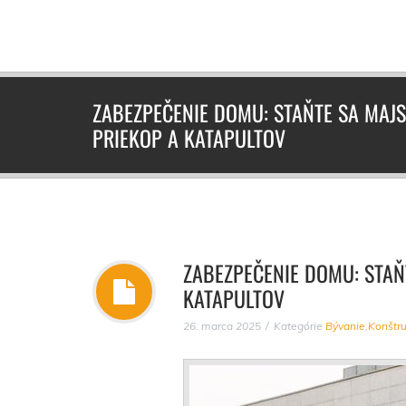
ZABEZPEČENIE DOMU: STAŇTE SA MAJ
PRIEKOP A KATAPULTOV
ZABEZPEČENIE DOMU: STAŇ
KATAPULTOV
26. marca 2025
Kategórie
Bývanie
,
Konštru