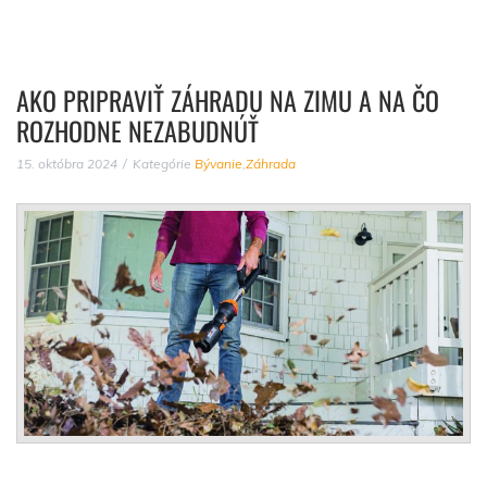
AKO PRIPRAVIŤ ZÁHRADU NA ZIMU A NA ČO
ROZHODNE NEZABUDNÚŤ
15. októbra 2024
Kategórie
Bývanie
,
Záhrada