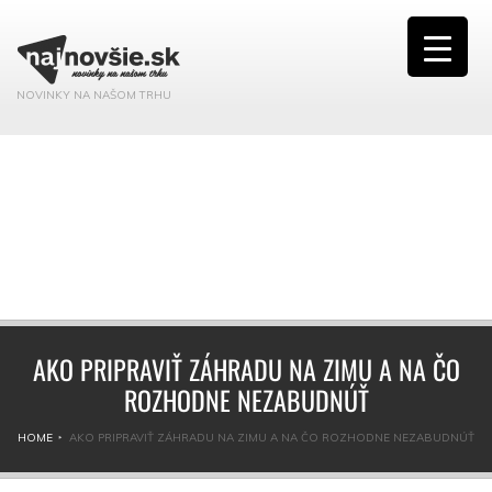
NOVINKY NA NAŠOM TRHU
AKO PRIPRAVIŤ ZÁHRADU NA ZIMU A NA ČO
ROZHODNE NEZABUDNÚŤ
HOME
AKO PRIPRAVIŤ ZÁHRADU NA ZIMU A NA ČO ROZHODNE NEZABUDNÚŤ