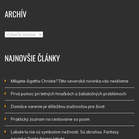
ARCHÍV
Archív
NAJNOVŠIE ČLÁNKY
Milujete Agathu Christie? Táto severská novinka vás nesklame
Prvá pomoc pri letných hnačkách a žalúdočných problémoch
Domáce varenie je dôležitou zručnosťou pre život
Praktický zoznam na cestovanie so psom
Labute tu nie sú symbolom nežnosti. Sú zbraňou. Fantasy
novinka Zrada čiernej labute