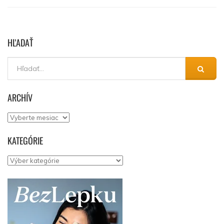
HĽADAŤ
ARCHÍV
Archív
KATEGÓRIE
Kategórie