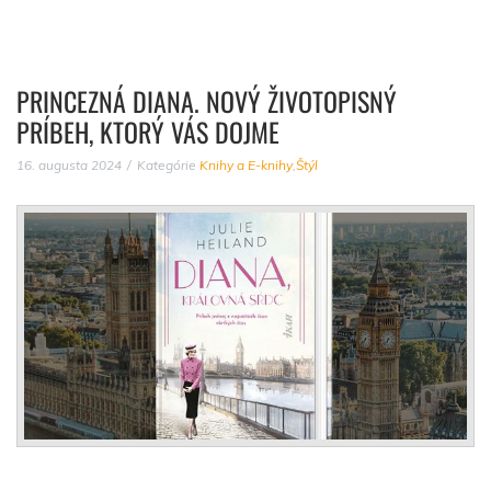
PRINCEZNÁ DIANA. NOVÝ ŽIVOTOPISNÝ
PRÍBEH, KTORÝ VÁS DOJME
16. augusta 2024
Kategórie
Knihy a E-knihy
,
Štýl