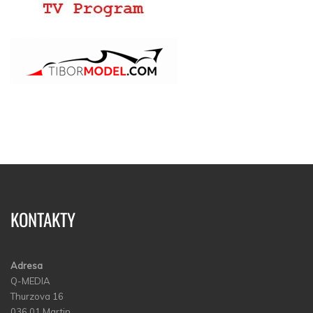
KONTAKTY
Adresa
Q-MEDIA
Thurzova 16
036 01 Martin