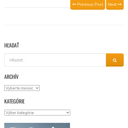
Previous Post
Next
HĽADAŤ
ARCHÍV
Archív
KATEGÓRIE
Kategórie