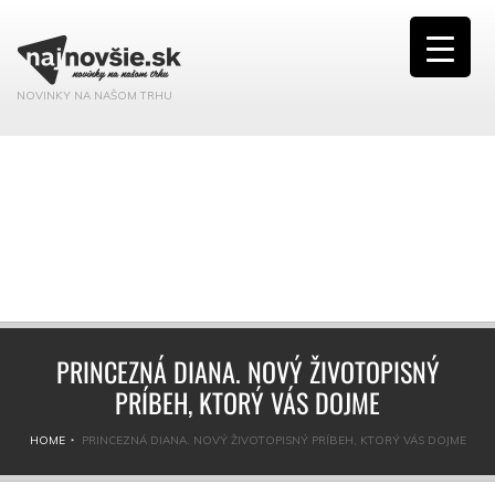
NOVINKY NA NAŠOM TRHU
PRINCEZNÁ DIANA. NOVÝ ŽIVOTOPISNÝ
PRÍBEH, KTORÝ VÁS DOJME
HOME
PRINCEZNÁ DIANA. NOVÝ ŽIVOTOPISNÝ PRÍBEH, KTORÝ VÁS DOJME