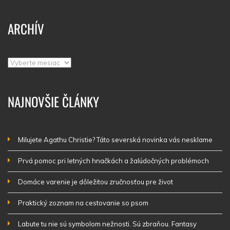
ARCHÍV
Archív
NAJNOVŠIE ČLÁNKY
Milujete Agathu Christie? Táto severská novinka vás nesklame
Prvá pomoc pri letných hnačkách a žalúdočných problémoch
Domáce varenie je dôležitou zručnosťou pre život
Praktický zoznam na cestovanie so psom
Labute tu nie sú symbolom nežnosti. Sú zbraňou. Fantasy