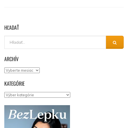
HĽADAŤ
ARCHÍV
Archív
KATEGÓRIE
Kategórie