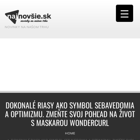
NOVINKY NA NAŠOM TRHU
DOKONALÉ RIASY AKO SYMBOL SEBAVEDOMIA
A OPTIMIZMU. ZMEŇTE SVOJ POHĽAD NA ŽIVOT
S MASKAROU WONDERCURL
HOME