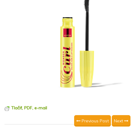
Tlačiť, PDF, e-mail
Previous Post
Next