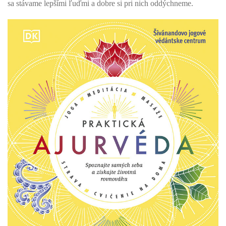
sa stávame lepšími ľuďmi a dobre si pri nich oddýchneme.