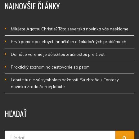
NAJNOVŠIE ČLÁNKY
Milujete Agathu Christie? Táto severská novinka vás nesklame
Prvá pomoc pri letných hnačkách a žalúdočných problémoch
Domáce varenie je dôležitou zručnosťou pre život
Praktický zoznam na cestovanie so psom
Labute tu nie sú symbolom nežnosti. Sú zbraňou. Fantasy
novinka Zrada čiernej labute
HĽADAŤ