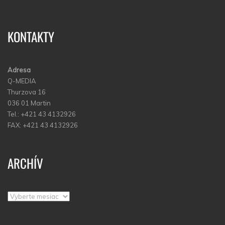
KONTAKTY
Adresa
Q-MEDIA
Thurzova 16
036 01 Martin
Tel.: +421 43 4132926
FAX: +421 43 4132926
ARCHÍV
Archív