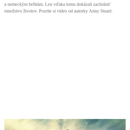
a nemeckým beštiám. Len vďaka tomu dokázali zachrániť
množstvo životov. Pozrite si video od autorky Anny Stuart: