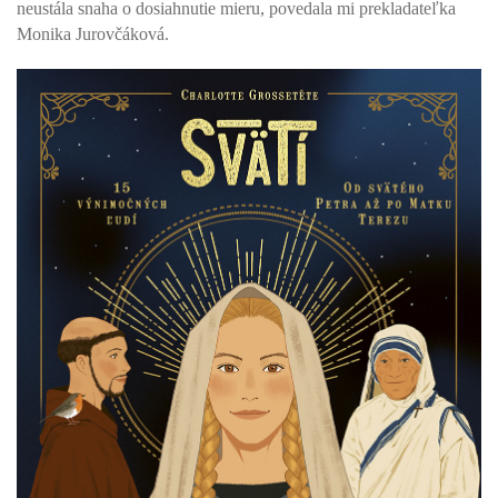
neustála snaha o dosiahnutie mieru, povedala mi prekladateľka
Monika Jurovčáková.