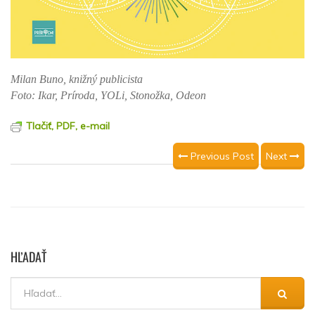
Milan Buno, knižný publicista
Foto: Ikar, Príroda, YOLi, Stonožka, Odeon
Tlačiť, PDF, e-mail
Previous Post
Next
HĽADAŤ