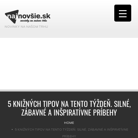
NOVINKY NA NAŠOM TRHU
5 KNIŽNÝCH TIPOV NA TENTO TÝŽDEŇ. SILNÉ,
ZÁBAVNÉ A INŠPIRATÍVNE PRÍBEHY
HOME
5 KNIŽNÝCH TIPOV NA TENTO TÝŽDEŇ. SILNÉ, ZÁBAVNÉ A INŠPIRATÍVNE
PRÍBEHY