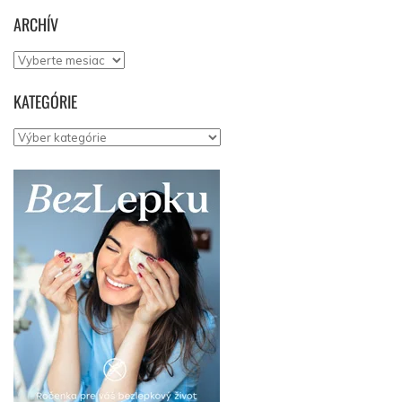
ARCHÍV
Archív
KATEGÓRIE
Kategórie