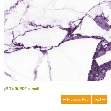
Tlačiť, PDF, e-mail
Previous Post
Next