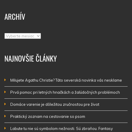
ARCHÍV
Archív
NAJNOVŠIE ČLÁNKY
Milujete Agathu Christie? Táto severská novinka vás nesklame
Prvá pomoc pri letných hnačkách a žalúdočných problémoch
Domáce varenie je dôležitou zručnosťou pre život
Praktický zoznam na cestovanie so psom
Labute tu nie sú symbolom nežnosti. Sú zbraňou. Fantasy