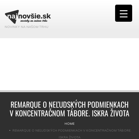
NOVINKY NA NAŠOM TRHU
REMARQUE O NEĽUDSKÝCH PODMIENKACH
V KONCENTRAČNOM TÁBORE. ISKRA ŽIVOTA
HOME
REMARQUE O NEĽUDSKÝCH PODMIENKACH V KONCENTRAČNOM TÁBORE.
ISKRA ŽIVOTA