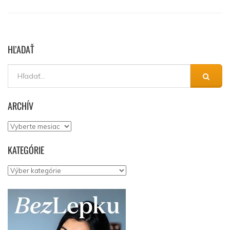
HĽADAŤ
ARCHÍV
Archív
KATEGÓRIE
Kategórie