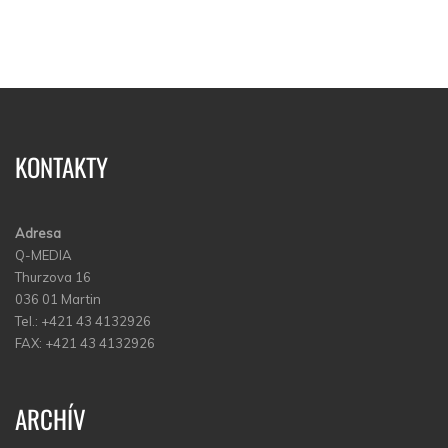
KONTAKTY
Adresa
Q-MEDIA
Thurzova 16
036 01 Martin
Tel.: +421 43 4132926
FAX: +421 43 4132926
ARCHÍV