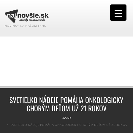
NOVINKY NA NAŠOM TRHU
SVETIELKO NÁDEJE POMÁHA ONKOLOGICKY
CHORÝM DEŤOM UŽ 21 ROKOV
HOME
SVETIELKO NÁDEJE POMÁHA ONKOLOGICKY CHORÝM DEŤOM UŽ 21 ROKOV