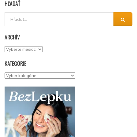
HĽADAŤ
ARCHÍV
Archív
KATEGÓRIE
Kategórie