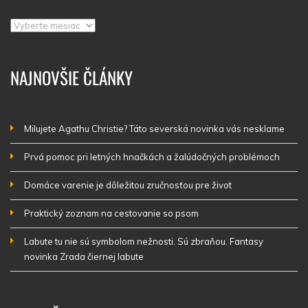
Archív
NAJNOVŠIE ČLÁNKY
Milujete Agathu Christie? Táto severská novinka vás nesklame
Prvá pomoc pri letných hnačkách a žalúdočných problémoch
Domáce varenie je dôležitou zručnosťou pre život
Praktický zoznam na cestovanie so psom
Labute tu nie sú symbolom nežnosti. Sú zbraňou. Fantasy
novinka Zrada čiernej labute