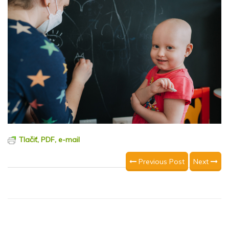
Tlačiť, PDF, e-mail
Previous Post
Next