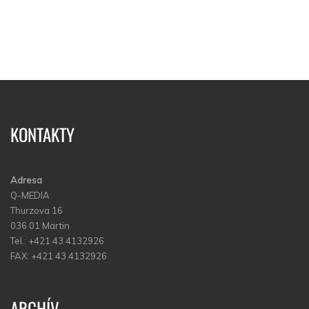
KONTAKTY
Adresa
Q-MEDIA
Thurzova 16
036 01 Martin
Tel.: +421 43 4132926
FAX: +421 43 4132926
ARCHÍV