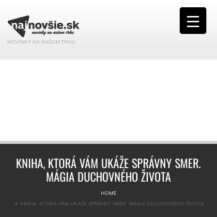
NOVINKY NA NAŠOM TRHU
KNIHA, KTORÁ VÁM UKÁŽE SPRÁVNY SMER.
MÁGIA DUCHOVNÉHO ŽIVOTA
HOME
KNIHA, KTORÁ VÁM UKÁŽE SPRÁVNY SMER. MÁGIA DUCHOVNÉHO ŽIVOTA