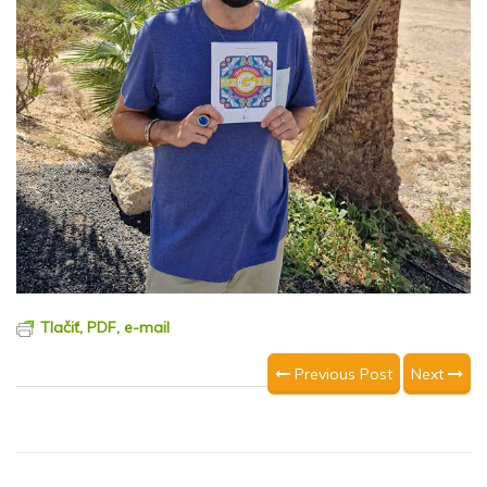
Tlačiť, PDF, e-mail
Previous Post
Next