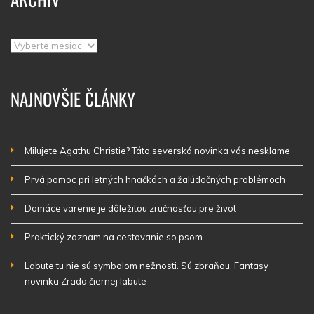
Archív
NAJNOVŠIE ČLÁNKY
Milujete Agathu Christie? Táto severská novinka vás nesklame
Prvá pomoc pri letných hnačkách a žalúdočných problémoch
Domáce varenie je dôležitou zručnosťou pre život
Praktický zoznam na cestovanie so psom
Labute tu nie sú symbolom nežnosti. Sú zbraňou. Fantasy
novinka Zrada čiernej labute