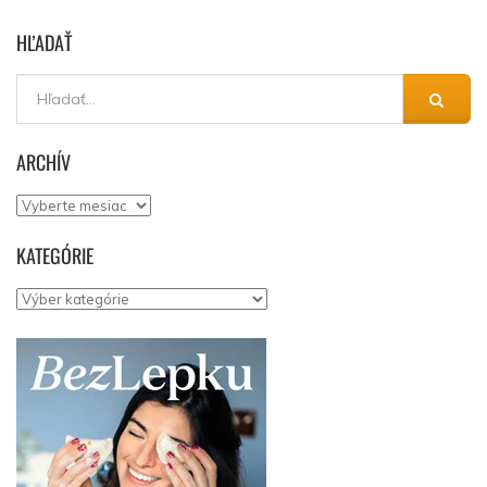
HĽADAŤ
ARCHÍV
Archív
KATEGÓRIE
Kategórie