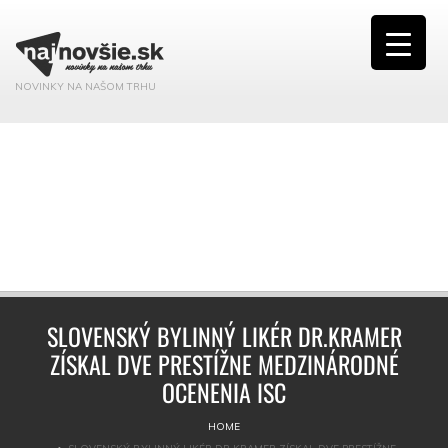
NOVINKY NA NAŠOM TRHU
SLOVENSKÝ BYLINNÝ LIKÉR DR.KRAMER
ZÍSKAL DVE PRESTÍŽNE MEDZINÁRODNÉ
OCENENIA ISC
HOME