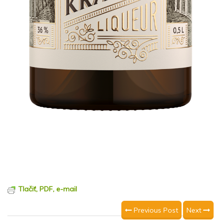
Tlačiť, PDF, e-mail
Previous Post
Next