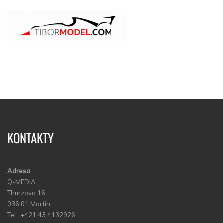
KONTAKTY
Adresa
Q-MEDIA
Thurzova 16
036 01 Martin
Tel.: +421 43 4132926