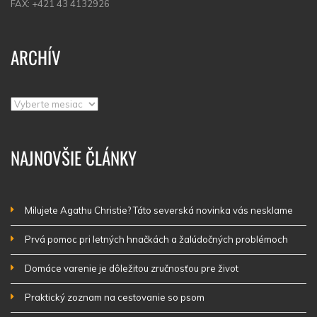
FAX: +421 43 4132926
ARCHÍV
Archív
NAJNOVŠIE ČLÁNKY
Milujete Agathu Christie? Táto severská novinka vás nesklame
Prvá pomoc pri letných hnačkách a žalúdočných problémoch
Domáce varenie je dôležitou zručnosťou pre život
Praktický zoznam na cestovanie so psom