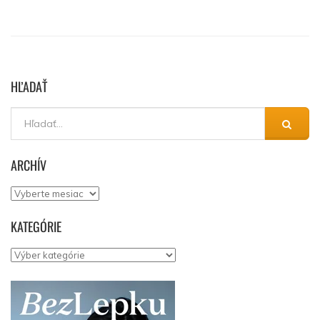
HĽADAŤ
ARCHÍV
Archív
KATEGÓRIE
Kategórie