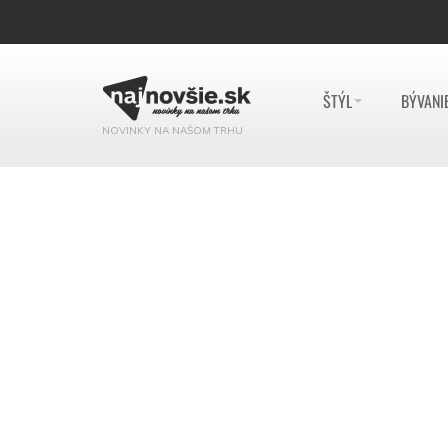
ŠTÝL
BÝVANI
NOVINKY NA NAŠOM TRHU