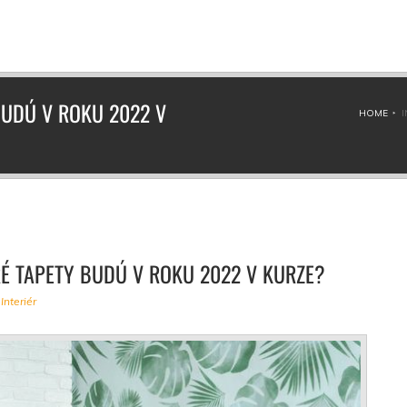
BUDÚ V ROKU 2022 V
HOME
RÉ TAPETY BUDÚ V ROKU 2022 V KURZE?
,
Interiér