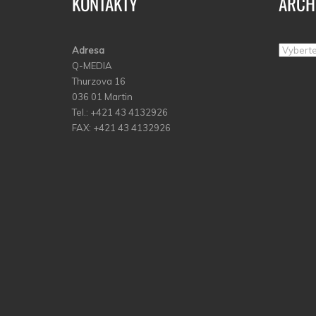
KONTAKTY
ARCH
Adresa
Archív
Q-MEDIA
Thurzova 16
036 01 Martin
Tel.: +421 43 4132926
FAX: +421 43 4132926