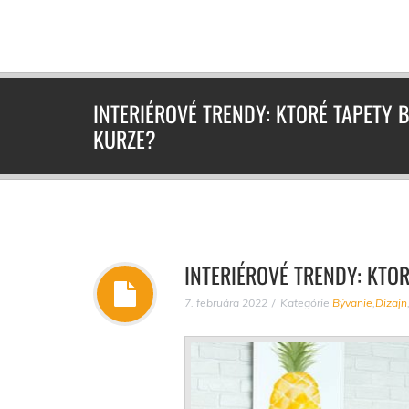
INTERIÉROVÉ TRENDY: KTORÉ TAPETY 
KURZE?
INTERIÉROVÉ TRENDY: KTO
7. februára 2022
Kategórie
Bývanie
,
Dizajn