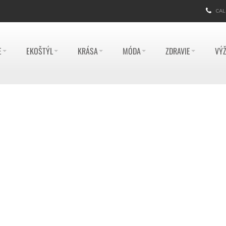
CAL
E
EKOŠTÝL
KRÁSA
MÓDA
ZDRAVIE
VÝŽ