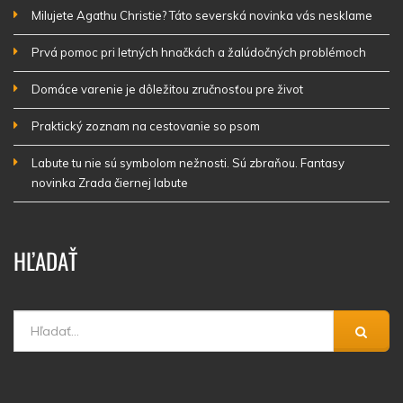
Milujete Agathu Christie? Táto severská novinka vás nesklame
Prvá pomoc pri letných hnačkách a žalúdočných problémoch
Domáce varenie je dôležitou zručnosťou pre život
Praktický zoznam na cestovanie so psom
Labute tu nie sú symbolom nežnosti. Sú zbraňou. Fantasy
novinka Zrada čiernej labute
HĽADAŤ