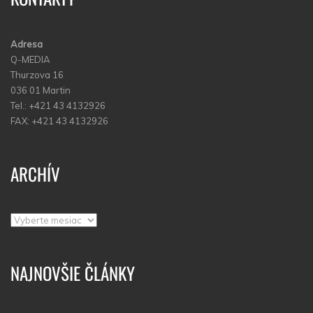
Adresa
Q-MEDIA
Thurzova 16
036 01 Martin
Tel.: +421 43 4132926
FAX: +421 43 4132926
ARCHÍV
Archív
NAJNOVŠIE ČLÁNKY