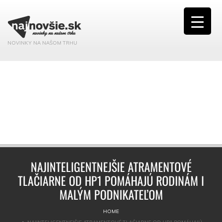
NOVINKY NA NAŠOM TRHU
NAJINTELIGENTNEJŠIE ATRAMENTOVÉ
TLAČIARNE OD HP1 POMÁHAJÚ RODINÁM I
MALÝM PODNIKATEĽOM
HOME