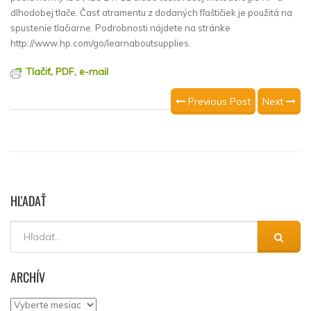
dlhodobej tlače. Časť atramentu z dodaných fľaštičiek je použitá na
spustenie tlačiarne. Podrobnosti nájdete na stránke
http://www.hp.com/go/learnaboutsupplies.
Tlačiť, PDF, e-mail
Previous Post
Next
HĽADAŤ
ARCHÍV
Archív