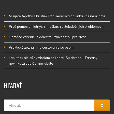
Milujete Agathu Christie? Táto severská novinka vás nesklame
Prvá pomoc pri letných hnačkách a žalúdočných problémoch
Domáce varenie je dôležitou zručnosťou pre život
Praktický zoznam na cestovanie so psom
Labute tu nie sú symbolom nežnosti. Sú zbraňou. Fantasy
novinka Zrada čiernej labute
HĽADAŤ