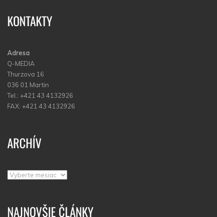
KONTAKTY
Adresa
Q-MEDIA
Thurzova 16
036 01 Martin
Tel.: +421 43 4132926
FAX: +421 43 4132926
ARCHÍV
Archív
NAJNOVŠIE ČLÁNKY