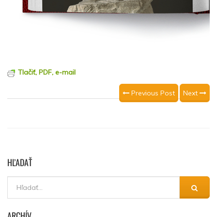
Tlačiť, PDF, e-mail
Previous Post
Next
HĽADAŤ
ARCHÍV