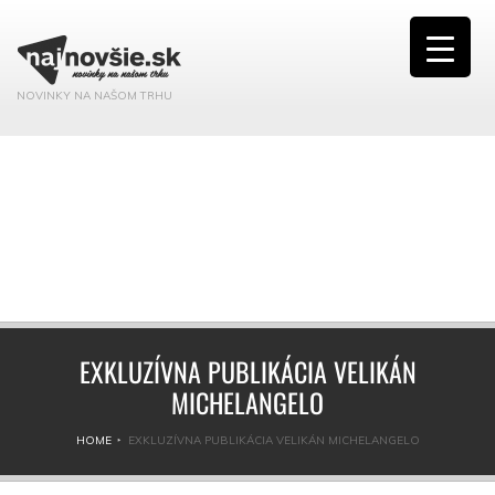
NOVINKY NA NAŠOM TRHU
EXKLUZÍVNA PUBLIKÁCIA VELIKÁN
MICHELANGELO
HOME
EXKLUZÍVNA PUBLIKÁCIA VELIKÁN MICHELANGELO