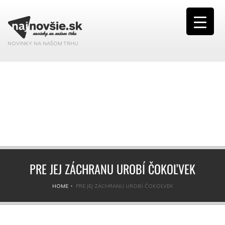
NOVINKY NA NAŠOM TRHU
PRE JEJ ZÁCHRANU UROBÍ ČOKOĽVEK
HOME
PRE JEJ ZÁCHRANU UROBÍ ČOKOĽVEK