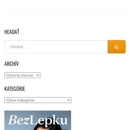
HĽADAŤ
ARCHÍV
Archív
KATEGÓRIE
Kategórie