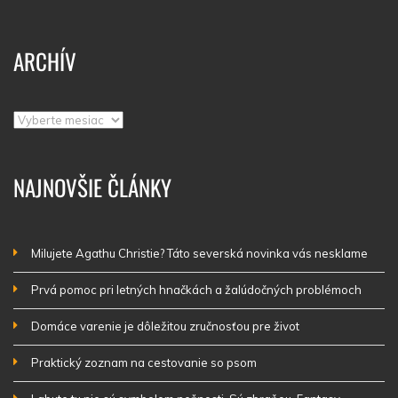
ARCHÍV
Archív
NAJNOVŠIE ČLÁNKY
Milujete Agathu Christie? Táto severská novinka vás nesklame
Prvá pomoc pri letných hnačkách a žalúdočných problémoch
Domáce varenie je dôležitou zručnosťou pre život
Praktický zoznam na cestovanie so psom