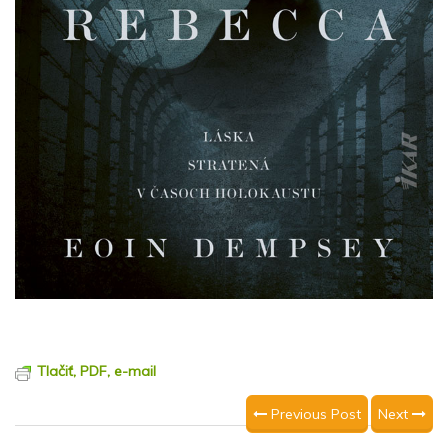
Tlačiť, PDF, e-mail
Previous Post
Next