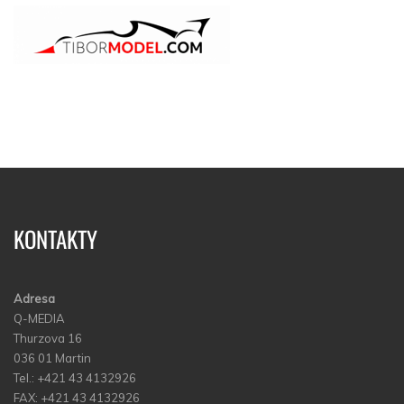
KONTAKTY
Adresa
Q-MEDIA
Thurzova 16
036 01 Martin
Tel.: +421 43 4132926
FAX: +421 43 4132926