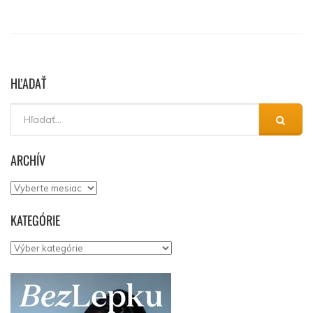
HĽADAŤ
ARCHÍV
Archív
KATEGÓRIE
Kategórie