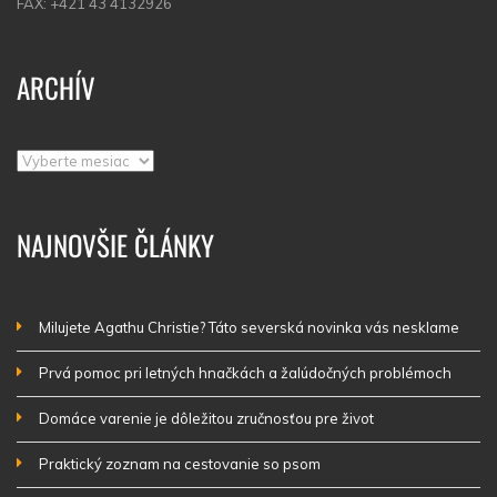
FAX: +421 43 4132926
ARCHÍV
Archív
NAJNOVŠIE ČLÁNKY
Milujete Agathu Christie? Táto severská novinka vás nesklame
Prvá pomoc pri letných hnačkách a žalúdočných problémoch
Domáce varenie je dôležitou zručnosťou pre život
Praktický zoznam na cestovanie so psom