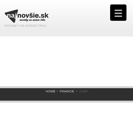
NOVINKY NA NAŠOM TRHU
HOME
FINANCIE
ÚVER