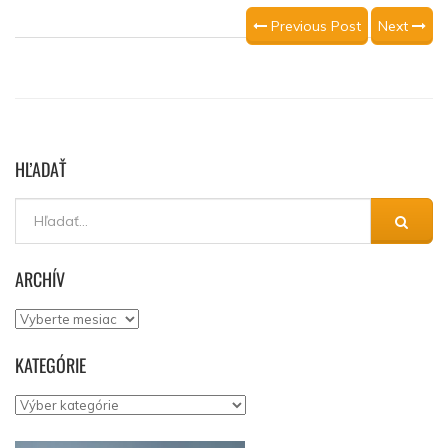
Previous Post
Next
HĽADAŤ
ARCHÍV
Archív
KATEGÓRIE
Kategórie