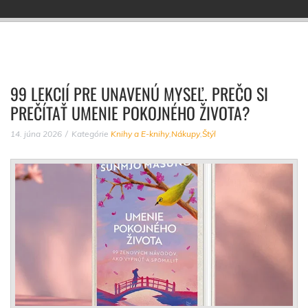
99 LEKCIÍ PRE UNAVENÚ MYSEĽ. PREČO SI
PREČÍTAŤ UMENIE POKOJNÉHO ŽIVOTA?
14. júna 2026
Kategórie
Knihy a E-knihy
,
Nákupy
,
Štýl