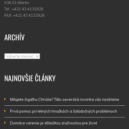
036 01 Martin
Tel.: +421 43 4132926
FAX: +421 43 4132926
ARCHÍV
Archív
NAJNOVŠIE ČLÁNKY
Milujete Agathu Christie? Táto severská novinka vás nesklame
Prvá pomoc pri letných hnačkách a žalúdočných problémoch
Domáce varenie je dôležitou zručnosťou pre život