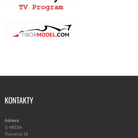
KONTAKTY
Adresa
Q-MEDIA
Thurzova 16