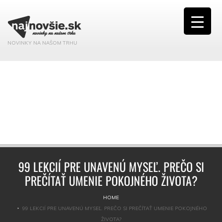
NOVINKY NA NAŠOM TRHU
99 LEKCIÍ PRE UNAVENÚ MYSEĽ. PREČO SI
PREČÍTAŤ UMENIE POKOJNÉHO ŽIVOTA?
HOME
99 LEKCIÍ PRE UNAVENÚ MYSEĽ. PREČO SI PREČÍTAŤ UMENIE POKOJNÉHO
ŽIVOTA?