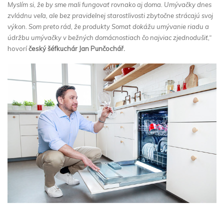
Myslím si, že by sme mali fungovať rovnako aj doma. Umývačky dnes
zvládnu veľa, ale bez pravidelnej starostlivosti zbytočne strácajú svoj
výkon. Som preto rád, že produkty Somat dokážu umývanie riadu a
údržbu umývačky v bežných domácnostiach čo najviac zjednodušiť,“
hovorí
český šéfkuchár Jan Punčochář.