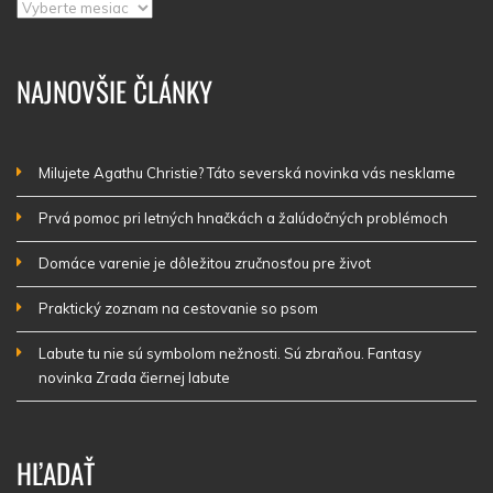
Archív
NAJNOVŠIE ČLÁNKY
Milujete Agathu Christie? Táto severská novinka vás nesklame
Prvá pomoc pri letných hnačkách a žalúdočných problémoch
Domáce varenie je dôležitou zručnosťou pre život
Praktický zoznam na cestovanie so psom
Labute tu nie sú symbolom nežnosti. Sú zbraňou. Fantasy
novinka Zrada čiernej labute
HĽADAŤ