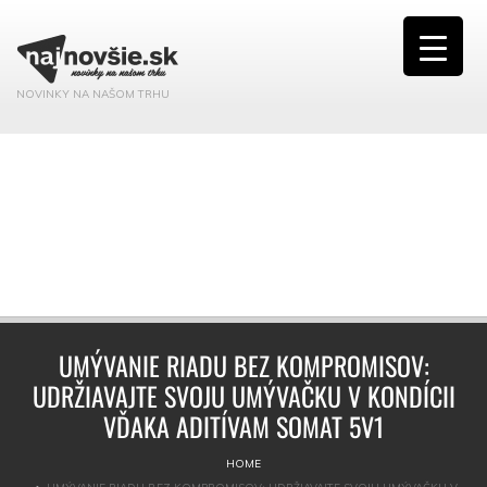
NOVINKY NA NAŠOM TRHU
UMÝVANIE RIADU BEZ KOMPROMISOV:
UDRŽIAVAJTE SVOJU UMÝVAČKU V KONDÍCII
VĎAKA ADITÍVAM SOMAT 5V1
HOME