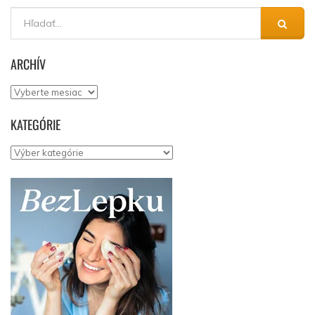
ARCHÍV
Archív
KATEGÓRIE
Kategórie