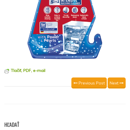
Tlačiť, PDF, e-mail
Previous Post
Next
HĽADAŤ