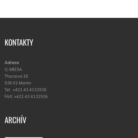
KONTAKTY
Adresa
Q-MEDIA
Thurzova 16
036 01 Martin
Tel.: +421 43 4132926
FAX: +421 43 4132926
ARCHÍV